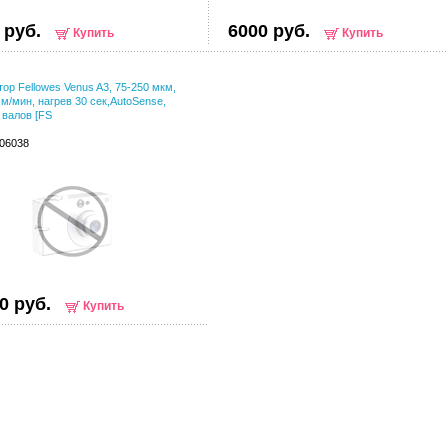
 руб.
6000 руб.
Купить
Купить
ор Fellowes Venus A3, 75-250 мкм,
см/мин, нагрев 30 сек,AutoSense,
 валов [FS
006038
0 руб.
Купить