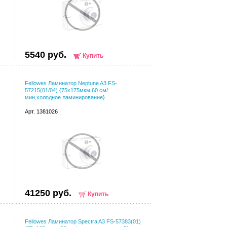
5540 руб.
Купить
Fellowes Ламинатор Neptune A3 FS-
57215(01/04) {75х175мкм,60 см/
мин,холодное ламинирование}
Арт. 1381026
41250 руб.
Купить
Fellowes Ламинатор Spectra A3 FS-57383(01)