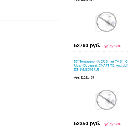
52760 руб.
Купить
55" Телевизор HAIER Smart TV S4, 
Ultra HD, серый, СМАРТ ТВ, Android
[DH1VMZD01RU]
Арт. 11021489
52350 руб.
Купить