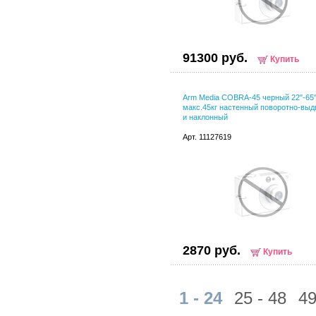
91300 руб.
Купить
Arm Media COBRA-45 черный 22"-65
макс.45кг настенный поворотно-вы
и наклонный
Арт. 11127619
2870 руб.
Купить
1 - 24
25 - 48
49