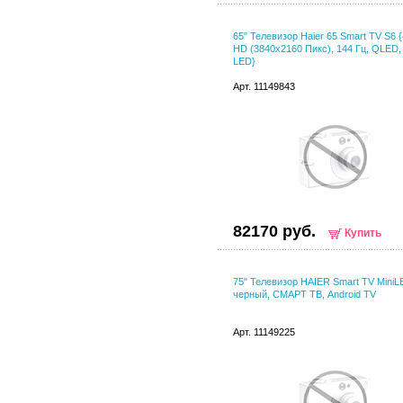
65" Телевизор Haier 65 Smart TV S6 {
HD (3840x2160 Пикс), 144 Гц, QLED, 
LED}
Арт. 11149843
82170 руб.
Купить
75" Телевизор HAIER Smart TV MiniL
черный, СМАРТ ТВ, Android TV
Арт. 11149225