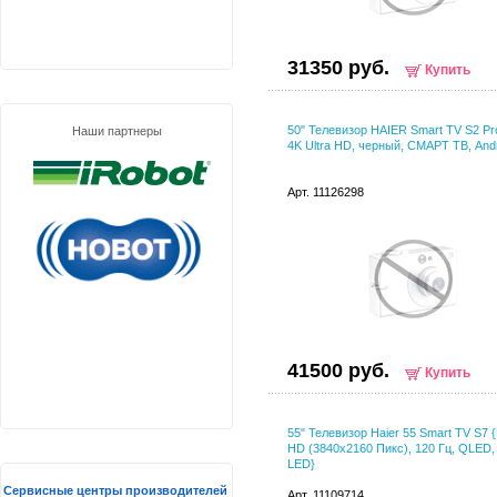
31350 руб.
Купить
50" Телевизор HAIER Smart TV S2 P
Наши партнеры
4K Ultra HD, черный, СМАРТ ТВ, And
Арт. 11126298
41500 руб.
Купить
55" Телевизор Haier 55 Smart TV S7 {
HD (3840x2160 Пикс), 120 Гц, QLED, 
LED}
Сервисные центры производителей
Арт. 11109714