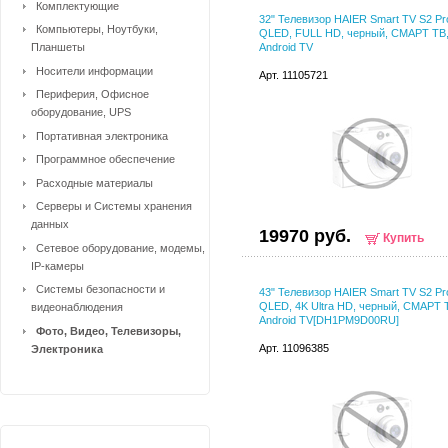
Комплектующие
32" Телевизор HAIER Smart TV S2 Pr
Компьютеры, Ноутбуки,
QLED, FULL HD, черный, СМАРТ ТВ
Планшеты
Android TV
Носители информации
Арт. 11105721
Периферия, Офисное
оборудование, UPS
Портативная электроника
Программное обеспечение
Расходные материалы
Серверы и Системы хранения
данных
19970 руб.
Купить
Сетевое оборудование, модемы,
IP-камеры
Системы безопасности и
43" Телевизор HAIER Smart TV S2 Pr
QLED, 4K Ultra HD, черный, СМАРТ 
видеонаблюдения
Android TV[DH1PM9D00RU]
Фото, Видео, Телевизоры,
Арт. 11096385
Электроника