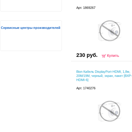
Арт. 1869267
Сервисные центры производителей
230 руб.
Купить
Bion Кабель DisplayPort-HDMI, 1,8м,
20M/19M, черный, экран, пакет [BX
HDMI-6]
Арт. 1740276