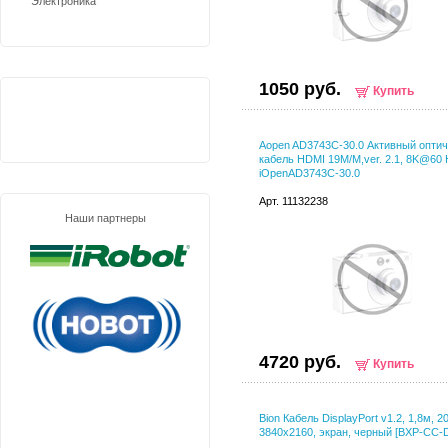
Электроника
1050 руб.
Купить
Aopen AD3743C-30.0 Активный опти
кабель HDMI 19M/M,ver. 2.1, 8K@60
iOpenAD3743C-30.0
Арт. 11132238
Наши партнеры
4720 руб.
Купить
Bion Кабель DisplayPort v1.2, 1,8м, 
3840x2160, экран, черный [BXP-CC-