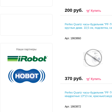
200 руб.
Купить
Perfeo Quartz часы-будильник "PF-T
круглые диам. 10,5 см, подсветка, с
Арт. 1863860
Наши партнеры
370 руб.
Купить
Perfeo Quartz часы-будильник "PF-T
квадратные 13*13 см, красные/саку
Арт. 1863872