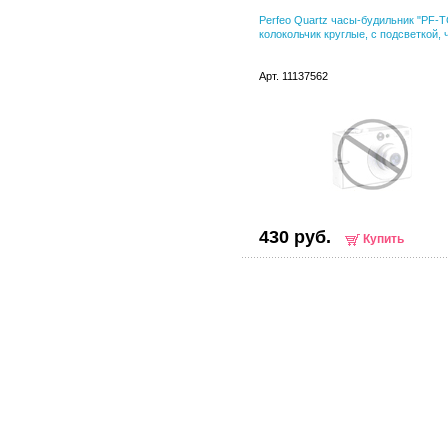
Perfeo Quartz часы-будильник "PF-T
колокольчик круглые, с подсветкой,
Арт. 11137562
430 руб.
Купить