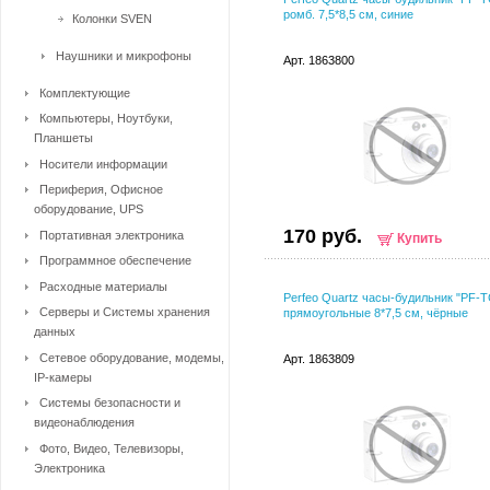
ромб. 7,5*8,5 см, синие
Колонки SVEN
Наушники и микрофоны
Арт. 1863800
Комплектующие
Компьютеры, Ноутбуки,
Планшеты
Носители информации
Периферия, Офисное
оборудование, UPS
170 руб.
Портативная электроника
Купить
Программное обеспечение
Расходные материалы
Perfeo Quartz часы-будильник "PF-T
Серверы и Системы хранения
прямоугольные 8*7,5 см, чёрные
данных
Сетевое оборудование, модемы,
Арт. 1863809
IP-камеры
Системы безопасности и
видеонаблюдения
Фото, Видео, Телевизоры,
Электроника