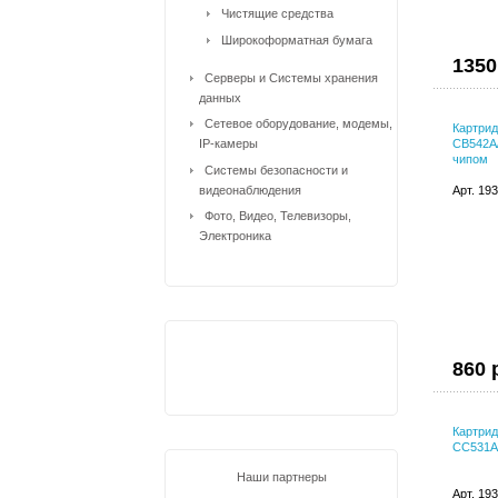
Чистящие средства
Широкоформатная бумага
1350
Серверы и Системы хранения
данных
Сетевое оборудование, модемы,
Картрид
IP-камеры
CB542A/
чипом
Системы безопасности и
видеонаблюдения
Арт. 19
Фото, Видео, Телевизоры,
Электроника
860 
Картрид
CC531A/
Наши партнеры
Арт. 19