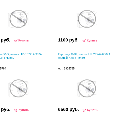
 руб.
1100 руб.
Купить
Купить
ж G&G, аналог HP CE741A/307A
Картридж G&G, аналог HP CE742A/307A
.3k с чипом
желтый 7.3k с чипом
25784
Арт. 1925785
 руб.
6560 руб.
Купить
Купить