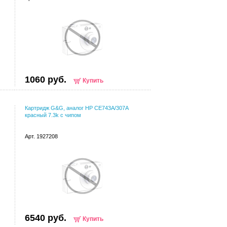
1060 руб.
Купить
Картридж G&G, аналог HP CE743A/307A
красный 7.3k с чипом
Арт. 1927208
6540 руб.
Купить