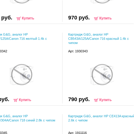
 руб.
970 руб.
Купить
Купить
ж G&G, аналог HP
Картридж G&G, аналог HP
125A/Canon 716 желтый 1.4k с
CB543A/125A/Canon 716 красный 1.4k с
чипом
30342
Арт. 1930343
руб.
790 руб.
Купить
Купить
ж G&G, аналог HP
Картридж G&G, аналог HP CE413A красны
304A/Canon 718 синий 2.8k с чипом
2.6k с чипом
30345
Арт. 1911116