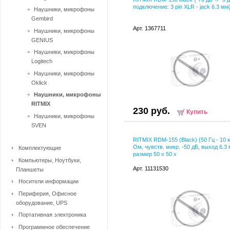
подключение: 3 pin XLR - jack 6.3 мм
Наушники, микрофоны
Gembird
Арт. 1367711
Наушники, микрофоны
GENIUS
Наушники, микрофоны
Logitech
Наушники, микрофоны
Oklick
Наушники, микрофоны
RITMIX
230 руб.
Купить
Наушники, микрофоны
SVEN
RITMIX RDM-155 (Black) {50 Гц - 10 к
Ом, чувств. микр. -50 дБ, выход 6.3
Комплектующие
размер 50 x 50 x
Компьютеры, Ноутбуки,
Арт. 11131530
Планшеты
Носители информации
Периферия, Офисное
оборудование, UPS
Портативная электроника
Программное обеспечение