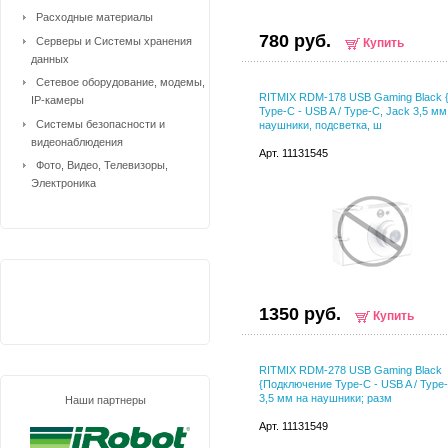
Расходные материалы
780 руб.
Серверы и Системы хранения
Купить
данных
Сетевое оборудование, модемы,
RITMIX RDM-178 USB Gaming Black 
IP-камеры
Type-C - USB A / Type-C, Jack 3,5 мм
Системы безопасности и
наушники, подсветка, ш
видеонаблюдения
Арт. 11131545
Фото, Видео, Телевизоры,
Электроника
1350 руб.
Купить
RITMIX RDM-278 USB Gaming Black
{Подключение Type-C - USB A / Type
3,5 мм на наушники; разм
Наши партнеры
Арт. 11131549