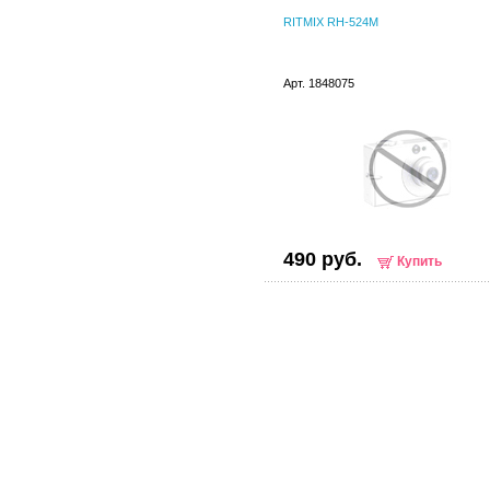
RITMIX RH-524M
Арт. 1848075
490 руб.
Купить