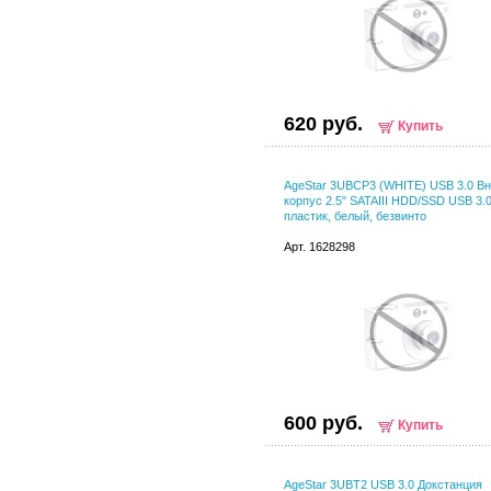
620 руб.
Купить
AgeStar 3UBCP3 (WHITE) USB 3.0 В
корпус 2.5" SATAIII HDD/SSD USB 3.0
пластик, белый, безвинто
Арт. 1628298
600 руб.
Купить
AgeStar 3UBT2 USB 3.0 Докстанция