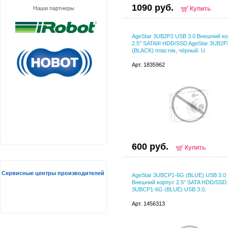
1090 руб.
Наши партнеры
Купить
AgeStar 3UB2P2 USB 3.0 Внешний к
2.5" SATAIII HDD/SSD AgeStar 3UB2P
(BLACK) пластик, чёрный. U
Арт. 1835962
600 руб.
Купить
Сервисные центры производителей
AgeStar 3UBCP1-6G (BLUE) USB 3.0
Внешний корпус 2.5" SATA HDD/SSD 
3UBCP1-6G (BLUE) USB 3.0,
Арт. 1456313