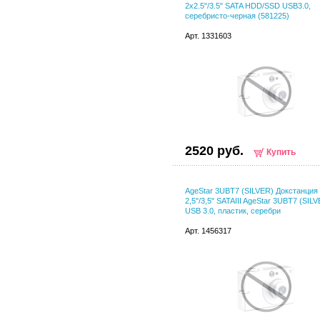
2x2.5"/3.5" SATA HDD/SSD USB3.0,
серебристо-черная (581225)
Арт. 1331603
2520 руб.
Купить
AgeStar 3UBT7 (SILVER) Докстанция
2,5"/3,5" SATAIII AgeStar 3UBT7 (SIL
USB 3.0, пластик, серебри
Арт. 1456317