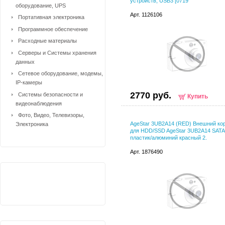
устройств, USB3 [0719
оборудование, UPS
Арт. 1126106
Портативная электроника
Программное обеспечение
Расходные материалы
Серверы и Системы хранения
данных
Сетевое оборудование, модемы,
IP-камеры
2770 руб.
Системы безопасности и
Купить
видеонаблюдения
Фото, Видео, Телевизоры,
AgeStar 3UB2A14 (RED) Внешний ко
Электроника
для HDD/SSD AgeStar 3UB2A14 SATA 
пластик/алюминий красный 2.
Арт. 1876490