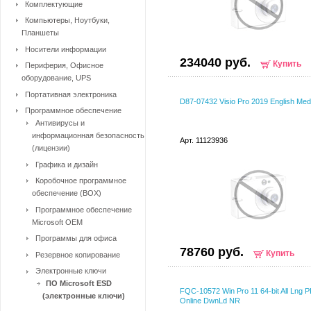
Комплектующие
Компьютеры, Ноутбуки,
Планшеты
Носители информации
234040 руб.
Купить
Периферия, Офисное
оборудование, UPS
Портативная электроника
D87-07432 Visio Pro 2019 English Med
Программное обеспечение
Антивирусы и
информационная безопасность
Арт. 11123936
(лицензии)
Графика и дизайн
Коробочное программное
обеспечение (BOX)
Программное обеспечение
Microsoft OEM
Программы для офиса
78760 руб.
Купить
Резервное копирование
Электронные ключи
ПО Microsoft ESD
FQC-10572 Win Pro 11 64-bit All Lng P
(электронные ключи)
Online DwnLd NR