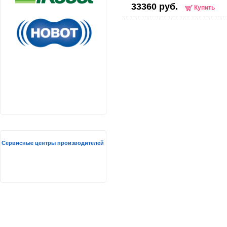
33360 руб.
Купить
Сервисные центры производителей