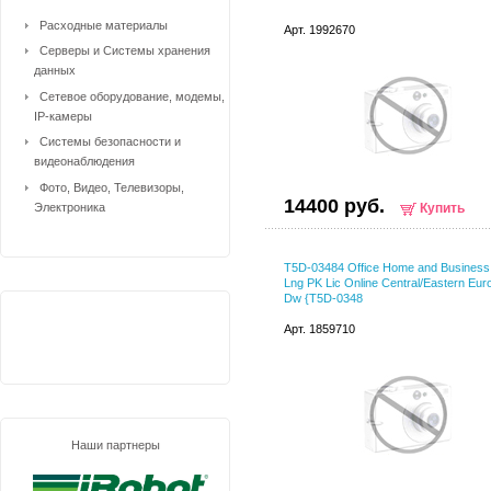
Расходные материалы
Арт. 1992670
Серверы и Системы хранения
данных
Сетевое оборудование, модемы,
IP-камеры
Системы безопасности и
видеонаблюдения
Фото, Видео, Телевизоры,
14400 руб.
Электроника
Купить
T5D-03484 Office Home and Business 
Lng PK Lic Online Central/Eastern Eur
Dw {T5D-0348
Арт. 1859710
Наши партнеры