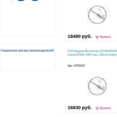
18490 руб.
Купить
Сервисные центры производителей
4TB Seagate BarraCuda (ST4000DM0
{Serial ATA III, 5400 rpm, 256mb buffer}
Арт. 1479323
16930 руб.
Купить