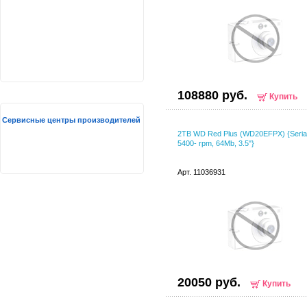
108880 руб.
Купить
Сервисные центры производителей
2TB WD Red Plus (WD20EFPX) {Serial 
5400- rpm, 64Mb, 3.5"}
Арт. 11036931
20050 руб.
Купить