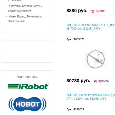
Системы безопасности и
8880 руб.
видеонаблюдения
Купить
Фото, Видео, Телевизоры,
Электроника
20TB WD Red Pro (WD201KFGX) {Seri
III, 7200- rpm,512Mb, 3.5"}
Арт. 11035571
Наши партнеры
80780 руб.
Купить
26TB WD Purple Pro (WD260PURP) {S
ATA III, 7200- rpm, 512Mb, 3.5"}
Арт. 11148022