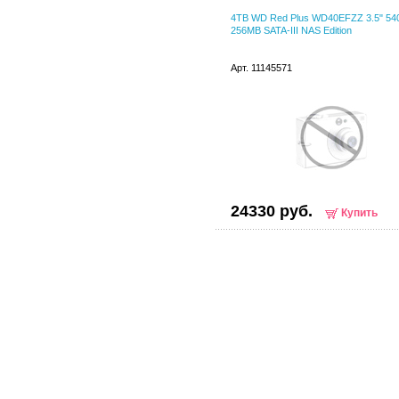
4TB WD Red Plus WD40EFZZ 3.5" 5
256MB SATA-III NAS Edition
Арт. 11145571
24330 руб.
Купить