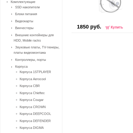
Комплектующие
SSD накопители
Блоки питания
Видеокарты
1850 руб.
Купить
Винчестеры
Внешние контейнеры для
HDD, Mobile racks
Звуковые платы, TV-тюнеры,
платы видеомонтажа
Контроллеры, порты
Корпуса
Корпуса 1STPLAYER
Корпуса Aerocool
Корпуса CBR
Корпуса Chieftec
Корпуса Cougar
Корпуса CROWN
Корпуса DEEPCOOL
Корпуса DEFENDER
Корпуса DIGMA