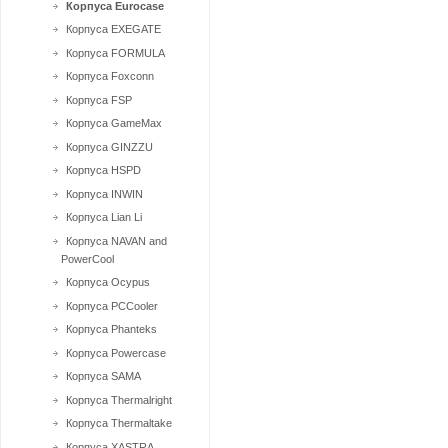
Корпуса Eurocase
Корпуса EXEGATE
Корпуса FORMULA
Корпуса Foxconn
Корпуса FSP
Корпуса GameMax
Корпуса GINZZU
Корпуса HSPD
Корпуса INWIN
Корпуса Lian Li
Корпуса NAVAN and
PowerCool
Корпуса Ocypus
Корпуса PCCooler
Корпуса Phanteks
Корпуса Powercase
Корпуса SAMA
Корпуса Thermalright
Корпуса Thermaltake
Корпуса XASTRA