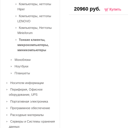
Компьютеры, неттопы
20960 руб.
Hiper
Купить
Компьютеры, неттопы
LENOVO
Компьютеры, Неттопы
Minisforum
Тонкие клиенты,
микрокомпьютеры,
миникомпьютеры
Моноблоки
Ноутбуки
Планшеты
Носители информации
Периферия, Офисное
оборудование, UPS
Портативная электроника
Программное обеспечение
Расходные материалы
Серверы и Системы хранения
данных