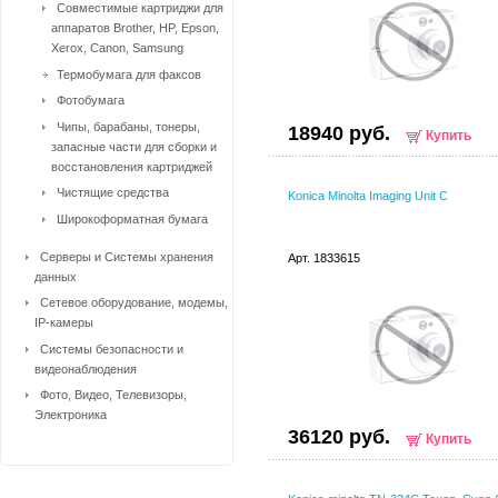
Совместимые картриджи для
аппаратов Brother, HP, Epson,
Xerox, Canon, Samsung
Термобумага для факсов
Фотобумага
Чипы, барабаны, тонеры,
18940 руб.
Купить
запасные части для сборки и
восстановления картриджей
Чистящие средства
Konica Minolta Imaging Unit C
Широкоформатная бумага
Серверы и Системы хранения
Арт. 1833615
данных
Сетевое оборудование, модемы,
IP-камеры
Системы безопасности и
видеонаблюдения
Фото, Видео, Телевизоры,
Электроника
36120 руб.
Купить