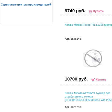
Сервисные центры производителей
9740 руб.
Купить
Konica Minolta Тонер TN-622M пурпу
Арт. 1826145
10700 руб.
Купить
Konica-Minolta A4Y5WY1 Бункер для
отработанного тонера
{C3350/C3351/C3850/C3851 WB-P05}
Арт. 1621213