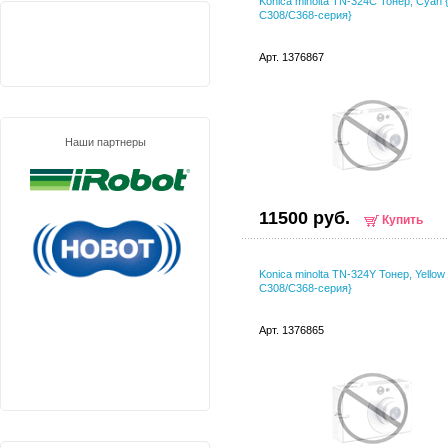
Konica minolta TN-324C Тонер, Cyan 
C308/C368-серия}
Арт. 1376867
Наши партнеры
11500 руб.
Купить
Konica minolta TN-324Y Тонер, Yellow
C308/C368-серия}
Арт. 1376865