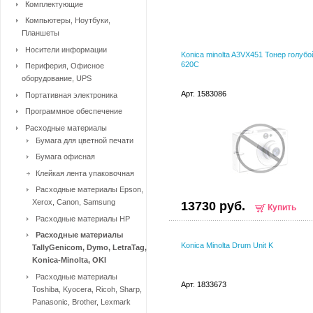
Комплектующие
Компьютеры, Ноутбуки,
Планшеты
Носители информации
Konica minolta A3VX451 Тонер голубо
620С
Периферия, Офисное
оборудование, UPS
Арт. 1583086
Портативная электроника
Программное обеспечение
Расходные материалы
Бумага для цветной печати
Бумага офисная
Клейкая лента упаковочная
Расходные материалы Epson,
Xerox, Canon, Samsung
13730 руб.
Купить
Расходные материалы HP
Расходные материалы
Konica Minolta Drum Unit K
TallyGenicom, Dymo, LetraTag,
Konica-Minolta, OKI
Расходные материалы
Арт. 1833673
Toshiba, Kyocera, Ricoh, Sharp,
Panasonic, Brother, Lexmark