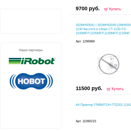
9700 руб.
Купить
302MH93041 | 302MH93040 |2MH930
1130 Кассета в сборе CT-1130 FS-
1030MFP,1035MFP,1130MFP,1135MF
Арт. 1296966
Наши партнеры
11500 руб.
Купить
A4 Принтер ГРАВИТОН ГП2201 [1342
Арт. 11090215