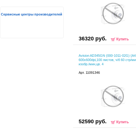
Сервисные центры производителей
36320 руб.
Купить
Avision AD345GN (000-1011-02G) {A4,
600x600dpi,100 листов, ч/б 60 стр/ми
изобр./мин,цв. 4
Арт. 11091346
52590 руб.
Купить