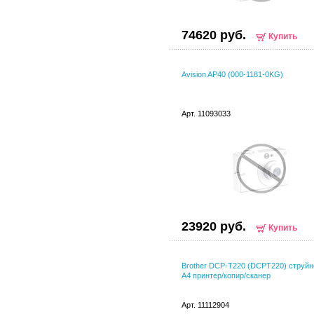
74620 руб.
Купить
Avision AP40 (000-1181-0KG)
Арт. 11093033
23920 руб.
Купить
Brother DCP-T220 (DCPT220) струй
A4 принтер/копир/сканер
Арт. 11112904