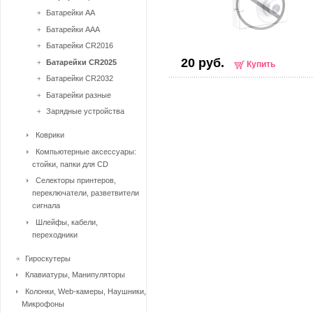
Батарейки AA
Батарейки AAA
Батарейки CR2016
20 руб.
Батарейки CR2025
Купить
Батарейки CR2032
Батарейки разные
Зарядные устройства
Коврики
Компьютерные аксессуары:
стойки, папки для CD
Селекторы принтеров,
переключатели, разветвители
сигнала
Шлейфы, кабели,
переходники
Гироскутеры
Клавиатуры, Манипуляторы
Колонки, Web-камеры, Наушники,
Микрофоны