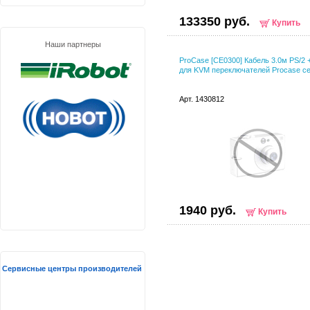
133350 руб.
Купить
Наши партнеры
ProCase [CE0300] Кабель 3.0м PS/2 
для KVM переключателей Procase с
Арт. 1430812
1940 руб.
Купить
Сервисные центры производителей