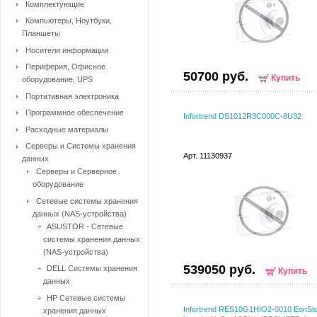
Комплектующие
Компьютеры, Ноутбуки,
Планшеты
Носители информации
Периферия, Офисное
50700 руб.
Купить
оборудование, UPS
Портативная электроника
Программное обеспечение
Infortrend DS1012R3C000C-8U32
Расходные материалы
Серверы и Системы хранения
Арт. 11130937
данных
Серверы и Серверное
оборудование
Сетевые системы хранения
данных (NAS-устройства)
ASUSTOR - Сетевые
системы хранения данных
(NAS-устройства)
539050 руб.
DELL Системы хранения
Купить
данных
HP Сетевые системы
Infortrend RES10G1HIO2-0010 EonSto
хранения данных