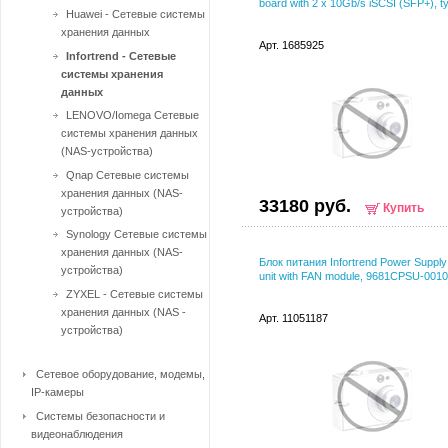
board with 2 x 10Gb/s iSCSI (SFP+), t
Huawei - Сетевые системы
хранения данных
Арт. 1685925
Infortrend - Сетевые
системы хранения
данных
LENOVO/Iomega Сетевые
системы хранения данных
(NAS-устройства)
Qnap Сетевые системы
хранения данных (NAS-
33180 руб.
Купить
устройства)
Synology Сетевые системы
хранения данных (NAS-
Блок питания Infortrend Power Suppl
устройства)
unit with FAN module, 9681CPSU-0010
ZYXEL - Сетевые системы
хранения данных (NAS -
Арт. 11051187
устройства)
Сетевое оборудование, модемы,
IP-камеры
Системы безопасности и
видеонаблюдения