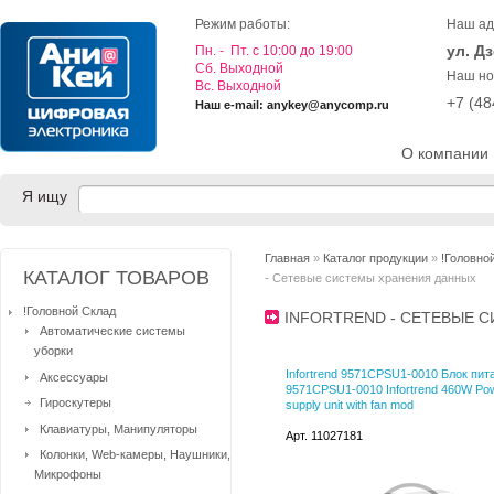
Режим работы:
Наш ад
ул. Д
Пн. - Пт. с 10:00 до 19:00
Cб. Выходной
Наш но
Вс. Выходной
+7 (4
Наш e-mail: anykey@anycomp.ru
О компании
Я ищу
Главная
»
Каталог продукции
»
!Головно
КАТАЛОГ ТОВАРОВ
- Сетевые системы хранения данных
!Головной Склад
INFORTREND - СЕТЕВЫЕ 
Автоматические системы
уборки
Infortrend 9571CPSU1-0010 Блок пит
Аксессуары
9571CPSU1-0010 Infortrend 460W Po
Гироскутеры
supply unit with fan mod
Клавиатуры, Манипуляторы
Арт. 11027181
Колонки, Web-камеры, Наушники,
Микрофоны