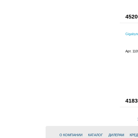
4520
Gigaby
Арт. 11
4183
О КОМПАНИИ
КАТАЛОГ
ДИЛЕРАМ
КРЕ