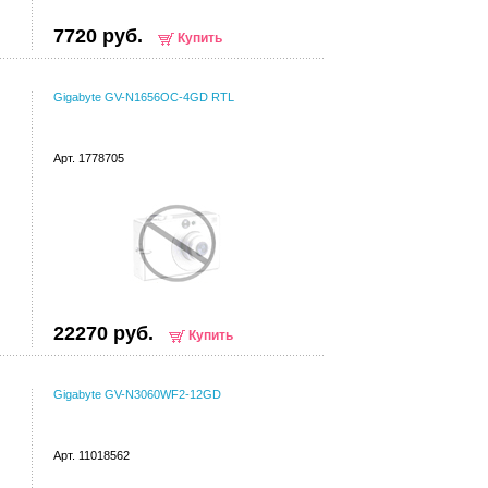
7720 руб.
Купить
Gigabyte GV-N1656OC-4GD RTL
Арт. 1778705
22270 руб.
Купить
Gigabyte GV-N3060WF2-12GD
Арт. 11018562