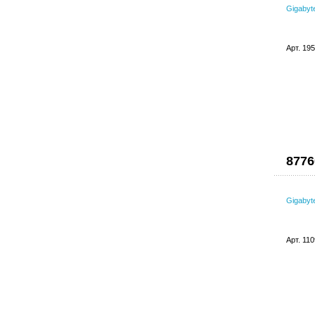
Gigaby
Арт. 19
8776
Gigaby
Арт. 11