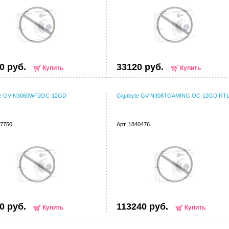
0 руб.
33120 руб.
Купить
Купить
te GV-N3060WF2OC-12GD
Gigabyte GV-N308TGAMING OC-12GD RT
17750
Арт. 1840476
0 руб.
113240 руб.
Купить
Купить