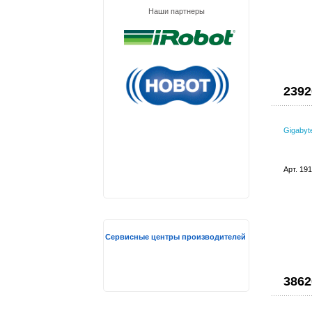
Наши партнеры
2392
Gigaby
Арт. 19
Сервисные центры производителей
3862