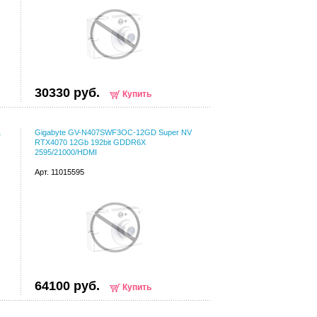
30330 руб.
Купить
L
Gigabyte GV-N407SWF3OC-12GD Super NV
RTX4070 12Gb 192bit GDDR6X
2595/21000/HDMI
Арт. 11015595
64100 руб.
Купить