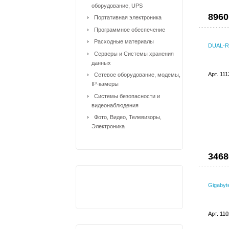
оборудование, UPS
8960
Портативная электроника
Программное обеспечение
Расходные материалы
DUAL-R
Серверы и Системы хранения
данных
Арт. 11
Сетевое оборудование, модемы,
IP-камеры
Системы безопасности и
видеонаблюдения
Фото, Видео, Телевизоры,
Электроника
3468
Gigaby
Арт. 11