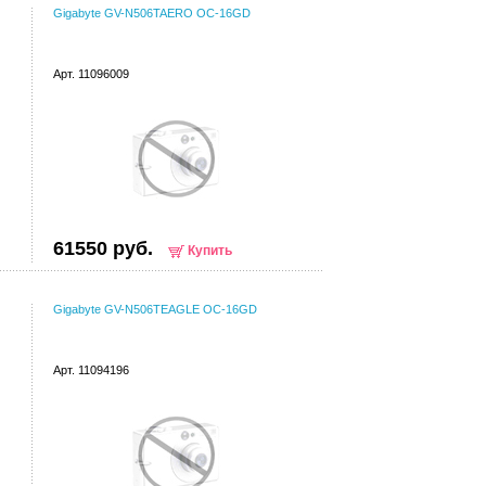
Gigabyte GV-N506TAERO OC-16GD
Арт. 11096009
61550 руб.
Купить
Gigabyte GV-N506TEAGLE OC-16GD
Арт. 11094196