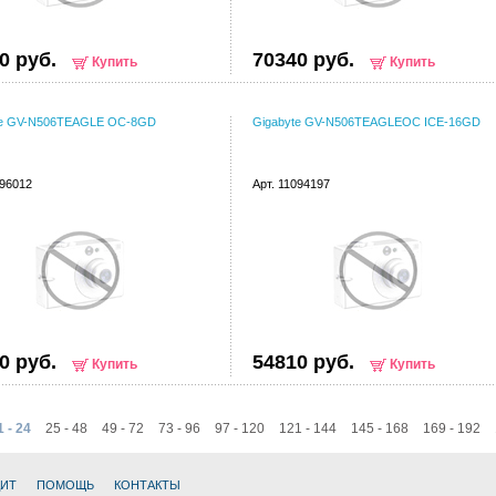
0 руб.
70340 руб.
Купить
Купить
te GV-N506TEAGLE OC-8GD
Gigabyte GV-N506TEAGLEOC ICE-16GD
096012
Арт. 11094197
0 руб.
54810 руб.
Купить
Купить
1 - 24
25 - 48
49 - 72
73 - 96
97 - 120
121 - 144
145 - 168
169 - 192
ДИТ
ПОМОЩЬ
КОНТАКТЫ