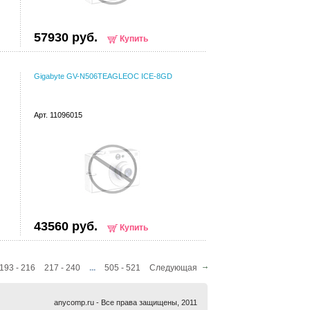
57930 руб.
Купить
Gigabyte GV-N506TEAGLEOC ICE-8GD
Арт. 11096015
43560 руб.
Купить
193 - 216
217 - 240
...
505 - 521
Следующая
anycomp.ru - Все права защищены, 2011