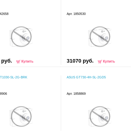
042658
Арт. 1850530
 руб.
31070 руб.
Купить
Купить
T1030-SL-2G-BRK
ASUS GT730-4H-SL-2GD5
68906
Арт. 1858869