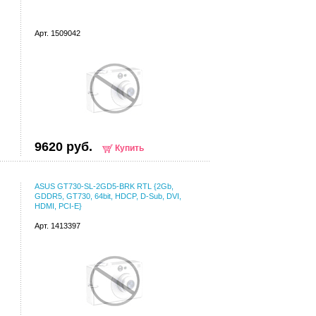
Арт. 1509042
9620 руб.
Купить
ASUS GT730-SL-2GD5-BRK RTL {2Gb,
GDDR5, GT730, 64bit, HDCP, D-Sub, DVI,
HDMI, PCI-E}
Арт. 1413397