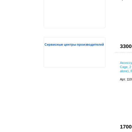
Сервисные центры производителей
3300
Аксессу
Cage, 2 
alone),
Арт. 11
1700