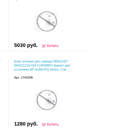
5030 руб.
Купить
W
Блок питания для сервера BRACKET
84H211210-016 CHENBRO Брекет для
установки БП AcBel R2I Series. Сов
Арт. 1744206
1280 руб.
Купить