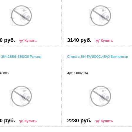
0 руб.
3140 руб.
Купить
Купить
 384-23803-3300D0 Рельсы
Chenbro 384-FAN000014BA0 Вентилятор
043806
Арт. 11007934
0 руб.
2230 руб.
Купить
Купить