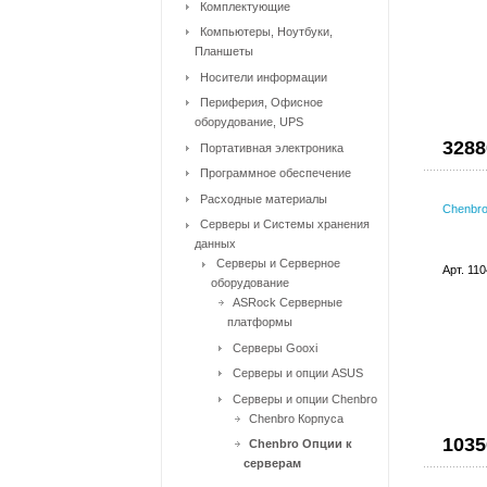
Комплектующие
Компьютеры, Ноутбуки,
Планшеты
Носители информации
Периферия, Офисное
оборудование, UPS
3288
Портативная электроника
Программное обеспечение
Расходные материалы
Chenbro
Серверы и Системы хранения
данных
Серверы и Серверное
Арт. 11
оборудование
ASRock Серверные
платформы
Серверы Gooxi
Серверы и опции ASUS
Серверы и опции Chenbro
Chenbro Корпуса
1035
Chenbro Опции к
серверам