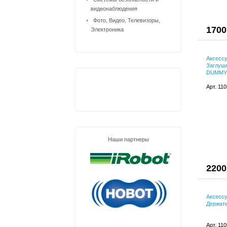
видеонаблюдения
Фото, Видео, Телевизоры,
1700
Электроника
Аксессу
Заглушк
DUMMY
Арт. 11
Наши партнеры
2200
Аксесс
Держате
Арт. 11