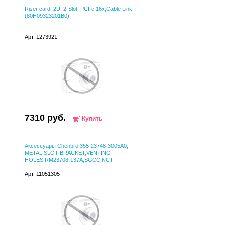
Riser card, 2U, 2-Slot, PCI-e 16x,Cable Link
(80H09323201B0)
Арт. 1273921
7310 руб.
Купить
Аксессуары Chenbro 355-23748-3005A0,
METAL,SLOT BRACKET,VENTING
HOLES,RM23708-137A,SGCC,NCT
Арт. 11051305