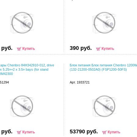
 руб.
390 руб.
Купить
Купить
ары Chenbro 84H342910-012, drive
Блок питания Блок питания Chenbro 1200
x 5.25»+2 x 3.5» bays (for stand
(132-21200-0502A0) (FSP1200-50FS)
 RM42300
051294
Арт. 1933721
 руб.
53790 руб.
Купить
Купить