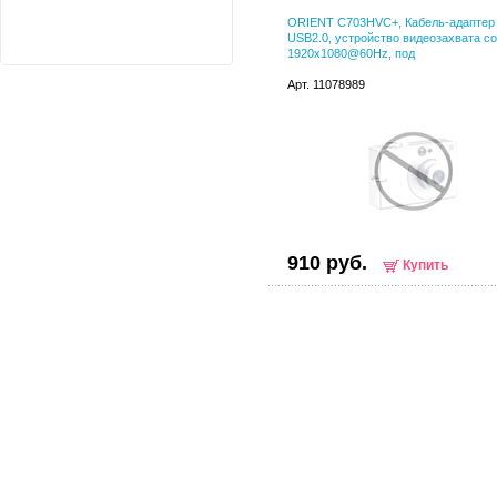
ORIENT C703HVC+, Кабель-адаптер
USB2.0, устройство видеозахвата с
1920x1080@60Hz, под
Арт. 11078989
910 руб.
Купить