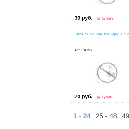
30 руб.
Купить
5bites PUT50-030A Патч-корд UTP 5e
Арт. 1347535
70 руб.
Купить
1 - 24
25 - 48
49