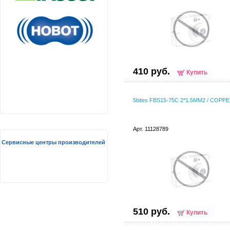
410 руб.
Купить
5bites FBS15-75C 2*1.5ММ2 / COPPE
Арт. 11128789
Сервисные центры производителей
510 руб.
Купить