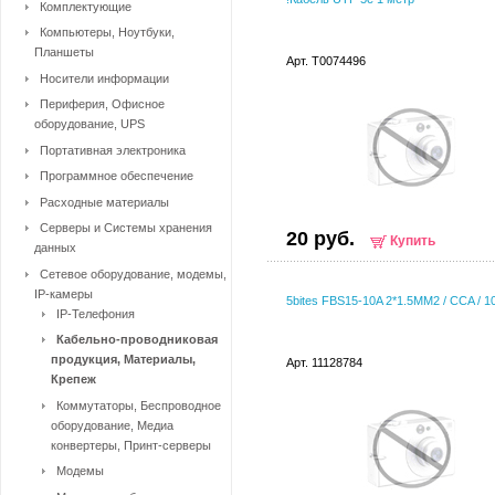
Комплектующие
Компьютеры, Ноутбуки,
Планшеты
Арт. T0074496
Носители информации
Периферия, Офисное
оборудование, UPS
Портативная электроника
Программное обеспечение
Расходные материалы
Серверы и Системы хранения
20 руб.
Купить
данных
Сетевое оборудование, модемы,
IP-камеры
5bites FBS15-10A 2*1.5ММ2 / CCA / 
IP-Телефония
Кабельно-проводниковая
продукция, Материалы,
Арт. 11128784
Крепеж
Коммутаторы, Беспроводное
оборудование, Медиа
конвертеры, Принт-серверы
Модемы