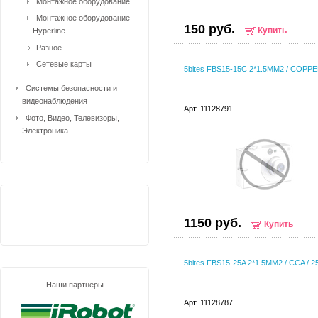
Монтажное оборудование
Монтажное оборудование
150 руб.
Купить
Hyperline
Разное
Сетевые карты
5bites FBS15-15C 2*1.5ММ2 / COPPE
Системы безопасности и
видеонаблюдения
Арт. 11128791
Фото, Видео, Телевизоры,
Электроника
1150 руб.
Купить
5bites FBS15-25A 2*1.5ММ2 / CCA / 
Наши партнеры
Арт. 11128787