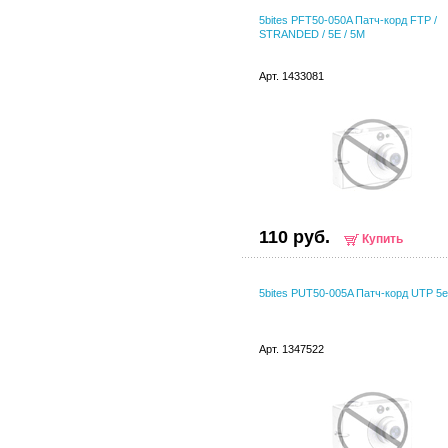
5bites PFT50-050A Патч-корд FTP /
STRANDED / 5E / 5M
Арт. 1433081
110 руб.
Купить
5bites PUT50-005A Патч-корд UTP 5e
Арт. 1347522