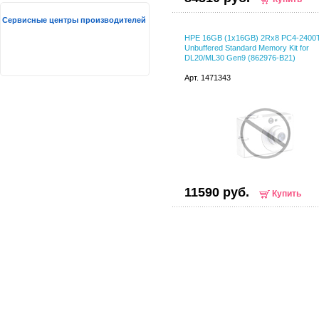
Сервисные центры производителей
HPE 16GB (1x16GB) 2Rx8 PC4-2400T
Unbuffered Standard Memory Kit for
DL20/ML30 Gen9 (862976-B21)
Арт. 1471343
11590 руб.
Купить