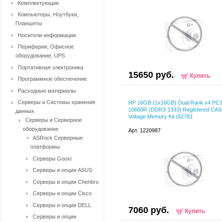
Комплектующие
Компьютеры, Ноутбуки,
Планшеты
Носители информации
Периферия, Офисное
оборудование, UPS
Портативная электроника
15650 руб.
Купить
Программное обеспечение
Расходные материалы
Серверы и Системы хранения
HP 16GB (1x16GB) Dual Rank x4 PC3
10600R (DDR3-1333) Registered CAS
данных
Voltage Memory Kit (62781
Серверы и Серверное
оборудование
Арт. 1220987
ASRock Серверные
платформы
Серверы Gooxi
Серверы и опции ASUS
Серверы и опции Chenbro
Серверы и опции Cisco
Серверы и опции DELL
7060 руб.
Купить
Серверы и опции