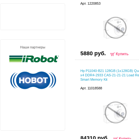
Арт. 1220853
Наши партнеры
5880 руб.
Купить
Hp P11040-B21 128GB (1x128GB) Qu
x4 DDR4-2933 CAS-21-21-21 Load R
Smart Memory Kit
Арт. 11018588
84310 руб.
Купить