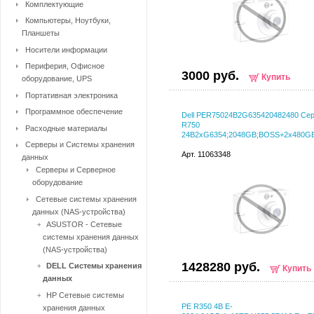
Комплектующие
Компьютеры, Ноутбуки,
Планшеты
Носители информации
Периферия, Офисное
3000 руб.
Купить
оборудование, UPS
Портативная электроника
Программное обеспечение
Dell PER75024B2G635420482480 Се
R750
Расходные материалы
24B2xG6354;2048GB;BOSS+2x480GB;
Серверы и Системы хранения
Арт. 11063348
данных
Серверы и Серверное
оборудование
Сетевые системы хранения
данных (NAS-устройства)
ASUSTOR - Сетевые
системы хранения данных
(NAS-устройства)
1428280 руб.
DELL Системы хранения
Купить
данных
HP Сетевые системы
PE R350 4B E-
хранения данных