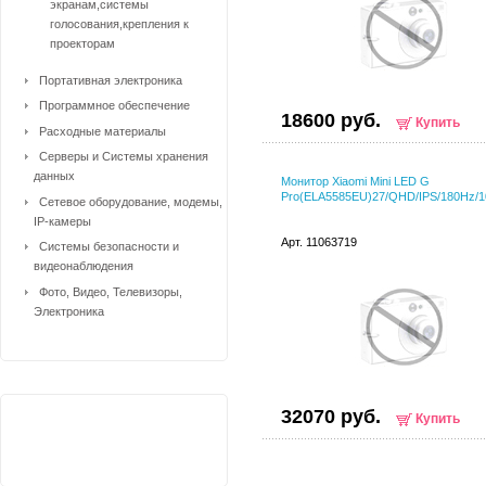
экранам,системы
голосования,крепления к
проекторам
Портативная электроника
Программное обеспечение
18600 руб.
Купить
Расходные материалы
Серверы и Системы хранения
данных
Монитор Xiaomi Mini LED G
Pro(ELA5585EU)27/QHD/IPS/180Hz/
Сетевое оборудование, модемы,
IP-камеры
Арт. 11063719
Системы безопасности и
видеонаблюдения
Фото, Видео, Телевизоры,
Электроника
32070 руб.
Купить