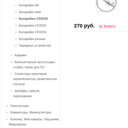
Батарейки AA
Батарейки AAA
Батарейки CR2016
270 руб.
Батарейки CR2025
Купить
Батарейки CR2032
Батарейки разные
Зарядные устройства
Коврики
Компьютерные аксессуары:
стойки, папки для CD
Селекторы принтеров,
переключатели, разветвители
сигнала
Шлейфы, кабели,
переходники
Гироскутеры
Клавиатуры, Манипуляторы
Колонки, Web-камеры, Наушники,
Микрофоны