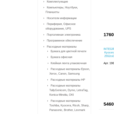
Комплектующие
Компьютеры, Ноутбуки,
Планшеты
Носители информации
Периферия, Офисное
оборудование, UPS
1760
Портативная электроника
Программное обеспечение
Расходные материалы
INTEGR
Бумага для цветной печати
Kyocer
2552ci/
Бумага офисная
Клейкая лента упаковочная
Арт. 19
Расходные материалы Epson,
Xerox, Canon, Samsung
Расходные материалы HP
Расходные материалы
TallyGenicom, Dymo, LetraTag,
Konica-Minolta, OKI
Расходные материалы
5460
Toshiba, Kyocera, Ricoh, Sharp,
Panasonic, Brother, Lexmark