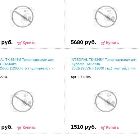
 руб.
5680 руб.
Купить
Купить
AL TK-8345M Тонер-картридж для
INTEGRAL TK-8345Y Тонер-картридж для
a TASKalfa
Kyocera TASKalfa
2553ci (12000 стр.) пурпурный, с ч
2552ci/2553ci (12000 стр.) желтый, с чип
02784
Арт. 1902785
 руб.
1510 руб.
Купить
Купить