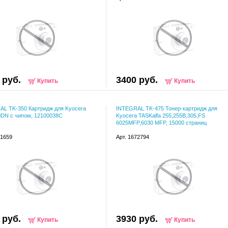
 руб.
3400 руб.
Купить
Купить
L TK-350 Картридж для Kyocera
INTEGRAL TK-475 Тонер-картридж для
DN с чипом, 12100038C
Kyocera TASKalfa 255,255B,305,FS
6025MFP,6030 MFP, 15000 страниц
41659
Арт. 1672794
 руб.
3930 руб.
Купить
Купить