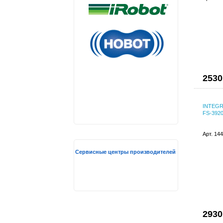
2530
INTEGRA
FS-3920
Арт. 14
Сервисные центры производителей
2930