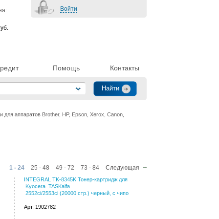
Войти
на:
уб.
редит
Помощь
Контакты
для аппаратов Brother, HP, Epson, Xerox, Canon,
1 - 24
25 - 48
49 - 72
73 - 84
Следующая
INTEGRAL TK-8345K Тонер-картридж для
Kyocera TASKalfa
2552ci/2553ci (20000 стр.) черный, с чипо
Арт. 1902782