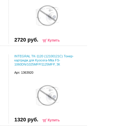
2720 руб.
Купить
INTEGRAL TK-1120 (12100121C) Тонер-
картридж для Kyocera-Mita FS-
1060DN/1025MFP/1125MFP, 3К
Арт. 1363920
1320 руб.
Купить