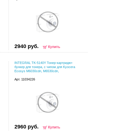
2940 руб.
Купить
INTEGRAL TK-5140Y Тонер-картридж+
бункер для тонера, с чипом для Kyocera
Ecosys M6030cdn, M6530cdn,
Арт. 11034226
2960 руб.
Купить