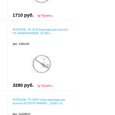
1710 руб.
Купить
INTEGRAL TK-3130 Картридж для Kyocera
FS-4200DN/4300DN, 25 000 к.
Арт. 1355145
3280 руб.
Купить
INTEGRAL TK-3400 Тонер-картридж для
Kyocera ECOSYS PA4500x , 12500 стр
Арт. 11028012