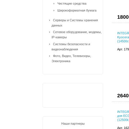
Чистящие средства
Широкоформатная бумага
1800
Серверы и Системы хранения
данных
Сетевое оборудование, модемы,
INTEGRA
IP-камеры
Kyocer
(14500с
Системы безопасности и
видеонаблюдения
Арт. 17
Фото, Видео, Телевизоры,
Электроника
2640
INTEGRA
для EC
(12500k
Наши партнеры
Арт. 16