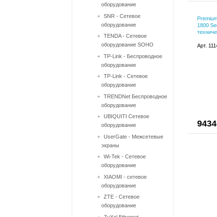
оборудование
SNR - Сетевое
Premium 
оборудование
1800 Se
техниче
TENDA - Сетевое
оборудование SOHO
Арт. 11
TP-Link - Беспроводное
оборудование
TP-Link - Сетевое
оборудование
TRENDNet Беспроводное
оборудование
UBIQUITI Сетевое
9434
оборудование
UserGate - Межсетевые
экраны
Wi-Tek - Сетевое
оборудование
XIAOMI - сетевое
оборудование
ZTE - Сетевое
оборудование
ZyXel Ethernet-