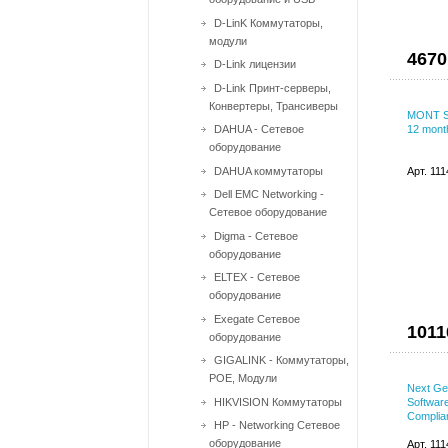
D-LinK Коммутаторы,
модули
4670
D-Link лицензии
D-Link Принт-серверы,
Конвертеры, Трансиверы
MONT Su
DAHUA - Сетевое
12 mont
оборудование
DAHUA коммутаторы
Арт. 11
Dell EMC Networking -
Сетевое оборудование
Digma - Сетевое
оборудование
ELTEX - Сетевое
оборудование
Exegate Сетевое
1011
оборудование
GIGALINK - Коммутаторы,
POE, Модули
Next Ge
HIKVISION Коммутаторы
Softwar
Complia
HP - Networking Сетевое
оборудование
Арт. 11