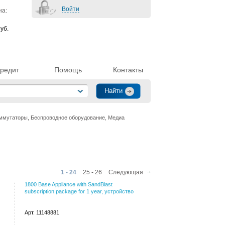
Войти
на:
уб.
редит
Помощь
Контакты
ммутаторы, Беспроводное оборудование, Медиа
1 - 24
25 - 26
Следующая
1800 Base Appliance with SandBlast
subscription package for 1 year, устройство
Арт. 11148881