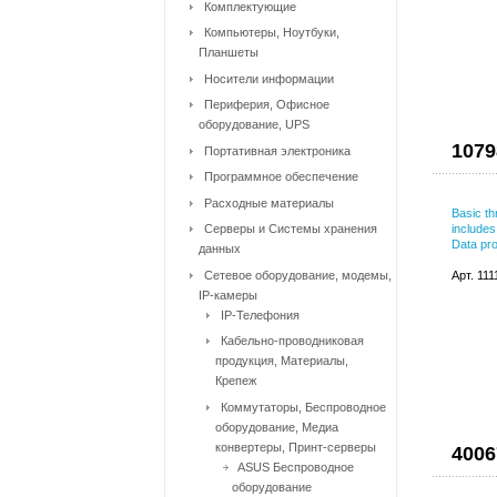
Комплектующие
Компьютеры, Ноутбуки,
Планшеты
Носители информации
Периферия, Офисное
оборудование, UPS
1079
Портативная электроника
Программное обеспечение
Расходные материалы
Basic th
Серверы и Системы хранения
includes
Data pr
данных
Сетевое оборудование, модемы,
Арт. 11
IP-камеры
IP-Телефония
Кабельно-проводниковая
продукция, Материалы,
Крепеж
Коммутаторы, Беспроводное
оборудование, Медиа
конвертеры, Принт-серверы
4006
ASUS Беспроводное
оборудование