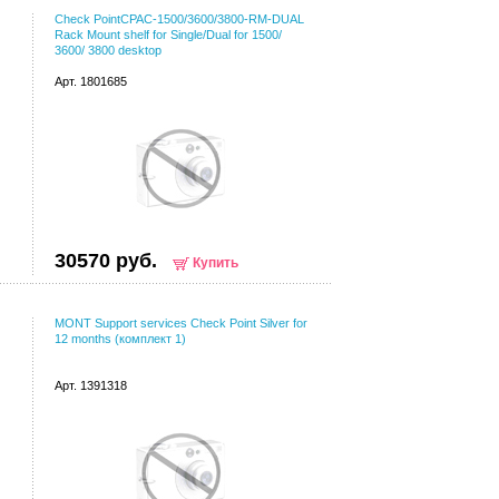
Check PointCPAC-1500/3600/3800-RM-DUAL
Rack Mount shelf for Single/Dual for 1500/
3600/ 3800 desktop
Арт. 1801685
30570 руб.
Купить
MONT Support services Check Point Silver for
12 months (комплект 1)
Арт. 1391318