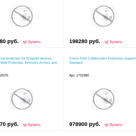
80 руб.
198280 руб.
Купить
Купить
reat protection for Endpoint devices,
Check Point Collaborative Enterprise Support
 Web Protection, forensics Access and
Standard
o
118375
Арт. 1731980
70 руб.
978900 руб.
Купить
Купить