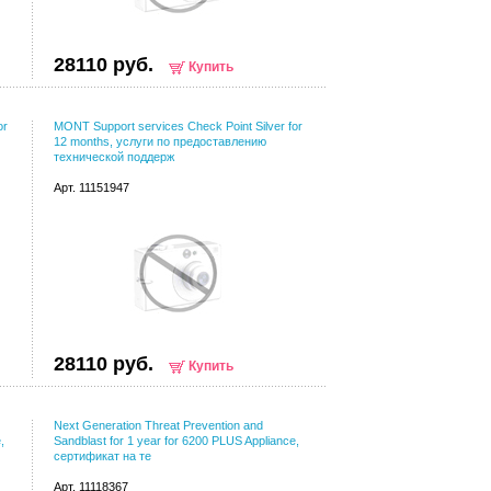
28110 руб.
Купить
or
MONT Support services Check Point Silver for
12 months, услуги по предоставлению
технической поддерж
Арт. 11151947
28110 руб.
Купить
Next Generation Threat Prevention and
,
Sandblast for 1 year for 6200 PLUS Appliance,
сертификат на те
Арт. 11118367