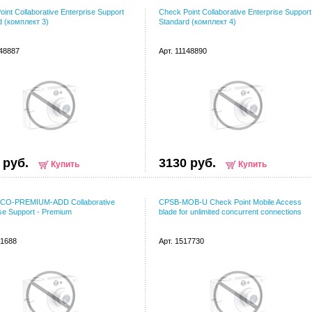
int Collaborative Enterprise Support
Check Point Collaborative Enterprise Support
d (комплект 3)
Standard (комплект 4)
148887
Арт. 11148890
 руб.
3130 руб.
Купить
Купить
CO-PREMIUM-ADD Collaborative
CPSB-MOB-U Check Point Mobile Access
ise Support - Premium
blade for unlimited concurrent connections
01688
Арт. 1517730