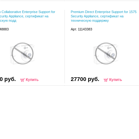
Collaborative Enterprise Support for
Premium Direct Enterprise Support for 1575
curity Appliance, сертификат на
Security Appliance, сертификат на
скую подд
техническую поддержку
148883
Арт. 11143383
0 руб.
27700 руб.
Купить
Купить