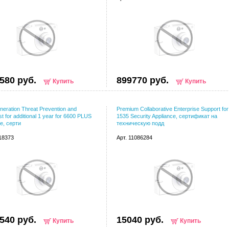
580 руб.
899770 руб.
Купить
Купить
neration Threat Prevention and
Premium Collaborative Enterprise Support for
t for additional 1 year for 6600 PLUS
1535 Security Appliance, сертификат на
e, серти
техническую подд
118373
Арт. 11086284
540 руб.
15040 руб.
Купить
Купить