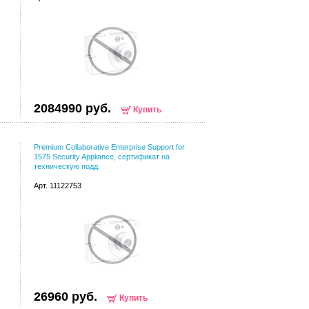
2084990 руб.
Купить
Premium Collaborative Enterprise Support for
1575 Security Appliance, сертификат на
техническую подд
Арт. 11122753
26960 руб.
Купить