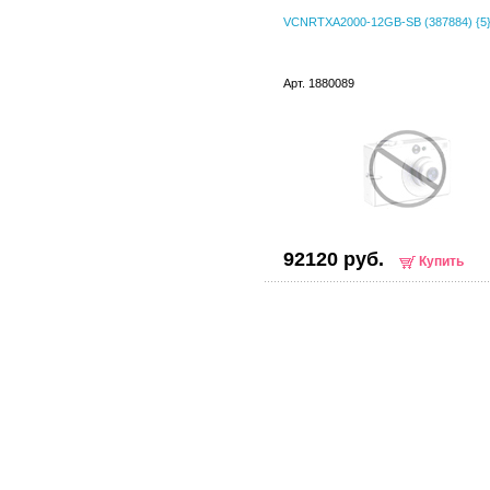
VCNRTXA2000-12GB-SB (387884) {5
Арт. 1880089
92120 руб.
Купить