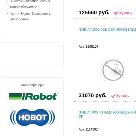
Системы безопасности и
видеонаблюдения
125560 руб.
Купить
Фото, Видео, Телевизоры,
Электроника
NVIDIA T1000 4Gb OEM 900-5G172-2
Арт. 1985107
Наши партнеры
31070 руб.
Купить
NVIDIA T400 4G OEM 900-5G172-274
CP
Арт. 11143914