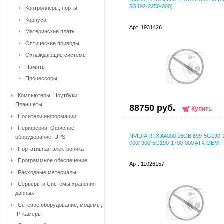
5G192-2250-000)
Контроллеры, порты
Корпуса
Арт. 1931426
Материнские платы
Оптические приводы
Охлаждающие системы
Память
Процессоры
Компьютеры, Ноутбуки,
Планшеты
88750 руб.
Купить
Носители информации
Периферия, Офисное
NVIDIA RTX A4000 16GB 699-5G190-
оборудование, UPS
000/ 900-5G190-1700-000 ATX OEM
Портативная электроника
Программное обеспечение
Арт. 11026157
Расходные материалы
Серверы и Системы хранения
данных
Сетевое оборудование, модемы,
IP-камеры