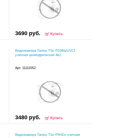
3690 руб.
Купить
Видеокамера Tantos TSc-P1080pUVCf
уличная цилиндрическая 4в1
Арт. 11111552
3480 руб.
Купить
Видеокамера Tantos TSc-P5HDv уличная