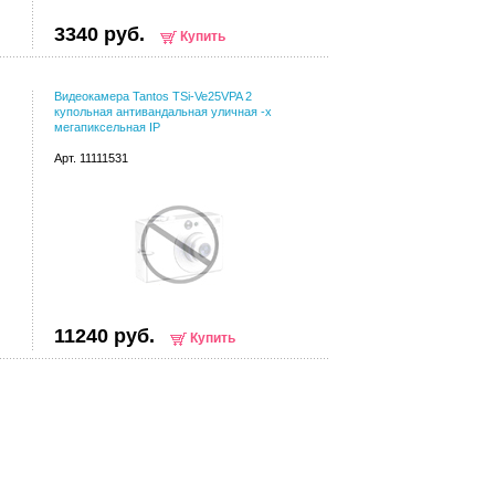
3340 руб.
Купить
Видеокамера Tantos TSi-Ve25VPA 2
купольная антивандальная уличная -х
мегапиксельная IP
Арт. 11111531
11240 руб.
Купить