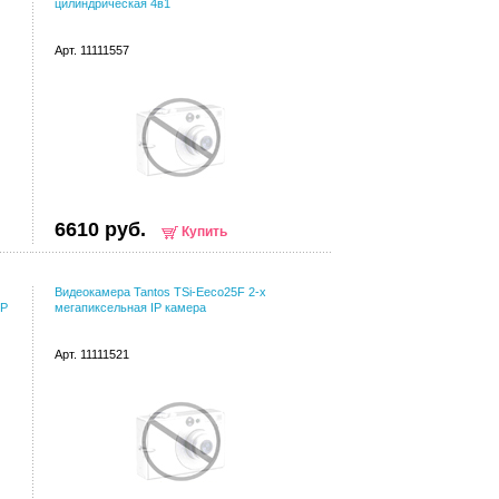
цилиндрическая 4в1
Арт. 11111557
6610 руб.
Купить
Видеокамера Tantos TSi-Eeco25F 2-х
IP
мегапиксельная IP камера
Арт. 11111521