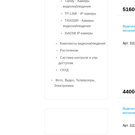
Tiandy - Камеры
видеонаблюдения
5160
TP-LINK - IP-камеры
TRASSIR - Камеры
видеонаблюдения
Видеока
мегапик
XIAOMI IP-камеры
Арт. 11
Комплекты видеонаблюдения
Ростелеком
Система контроля и упр.
доступом
СКУД
Фото, Видео, Телевизоры,
Электроника
4400
Видеока
мегапик
Арт. 11