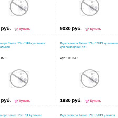
 руб.
9030 руб.
Купить
Купить
мера Tantos TSc-E2FA купольная
Видеокамера Tantos TSc-E2HDf купольная
сальная
для помещений 4в1
111551
Арт. 11111547
 руб.
1980 руб.
Купить
Купить
мера Tantos TSc-P2FA уличная
Видеокамера Tantos TSc-P5HDf уличная