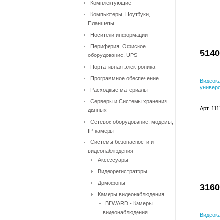
Комплектующие
Компьютеры, Ноутбуки,
Планшеты
Носители информации
Периферия, Офисное
5140
оборудование, UPS
Портативная электроника
Программное обеспечение
Видеока
универ
Расходные материалы
Серверы и Системы хранения
Арт. 11
данных
Сетевое оборудование, модемы,
IP-камеры
Системы безопасности и
видеонаблюдения
Аксессуары
Видеорегистраторы
Домофоны
3160
Камеры видеонаблюдения
BEWARD - Камеры
видеонаблюдения
Видеока