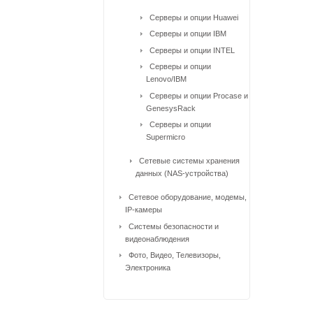
Серверы и опции Huawei
Серверы и опции IBM
Серверы и опции INTEL
Серверы и опции
Lenovo/IBM
Серверы и опции Procase и
GenesysRack
Серверы и опции
Supermicro
Сетевые системы хранения
данных (NAS-устройства)
Сетевое оборудование, модемы,
IP-камеры
Системы безопасности и
видеонаблюдения
Фото, Видео, Телевизоры,
Электроника