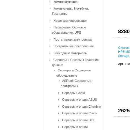
Комплектующие
Компьютеры, Ноутбуки,
Планшеты
Носители информации
Периферия, Офисное
8280
оборудование, UPS
Портативная электроника
Программное обеспечение
Система
HPE MS
Расходные материалы
Storage
Серверы и Системы хранения
Арт. 11
данных
Серверы и Серверное
оборудование
ASRock Серверные
платформы
Серверы Gooxi
Серверы и опции ASUS
Серверы и опции Chenbro
2625
Серверы и опции Cisco
Серверы и опции DELL
Серверы и опции