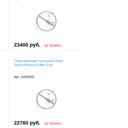
23400 руб.
Купить
Тонер-картридж пурпурный Sharp
Sphinx/Phoenix/Griffin (12K)
Арт. 11043303
22760 руб.
Купить