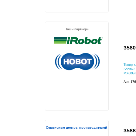
Наши партнеры
3580
Тонер-к
Sphinx/P
MX60G
Арт. 17
Сервисные центры производителей
3588