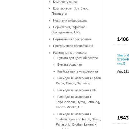
Комплектующие
Компьютеры, Ноутбуки,
Планшеты
Носители информации
Периферия, Офисное
оборудование, UPS
1406
Портативная электроника
Программное обеспечение
Расходные материалы
Sharp M
Бумага для цветной печати
5726/AR
стр.)}
Бумага офисная
Клейкая лента упаковочная
Арт. 12
Расходные материалы Epson,
Xerox, Canon, Samsung
Расходные материалы HP
Расходные материалы
TallyGenicom, Dymo, LetraTag,
Konica-Minolta, OKI
Расходные материалы
1543
Toshiba, Kyocera, Ricoh, Sharp,
Panasonic, Brother, Lexmark