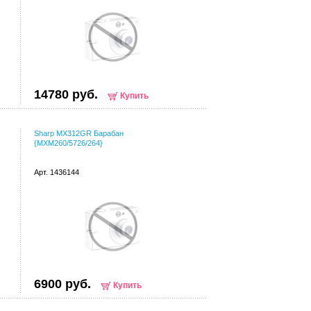
14780 руб.
Купить
Sharp MX312GR Барабан
{MXM260/5726/264}
Арт. 1436144
6900 руб.
Купить