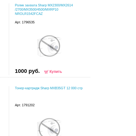
Ролик захвата Sharp MX2300/MX2614
/2700/MX3500/4500/MXRP10
NROLR1542FCAZ
Арт. 1796535
1000 руб.
Купить
Тонер-картридж Sharp MXB35GT 12 000 стр
Арт. 1791202