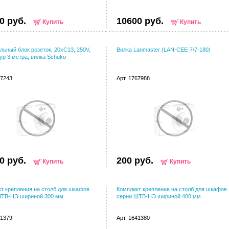
0 руб.
10600 руб.
Купить
Купить
льный блок розеток, 20xC13, 250V,
Вилка Lanmaster (LAN-CEE-7/7-180)
ур 3 метра, вилка Schuko
27243
Арт. 1767988
0 руб.
200 руб.
Купить
Купить
т крепления на столб для шкафов
Комплект крепления на столб для шкафов
ШТВ-НЭ шириной 300 мм
серии ШТВ-НЭ шириной 400 мм
41379
Арт. 1641380