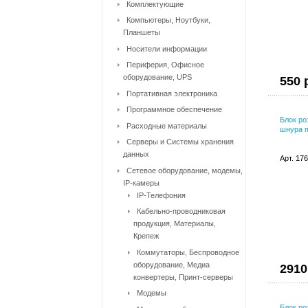
Комплектующие
Компьютеры, Ноутбуки,
Планшеты
Носители информации
Периферия, Офисное
оборудование, UPS
550 
Портативная электроника
Программное обеспечение
Блок роз
Расходные материалы
шнура 
Серверы и Системы хранения
данных
Арт. 17
Сетевое оборудование, модемы,
IP-камеры
IP-Телефония
Кабельно-проводниковая
продукция, Материалы,
Крепеж
Коммутаторы, Беспроводное
оборудование, Медиа
2910
конвертеры, Принт-серверы
Модемы
Блок ро