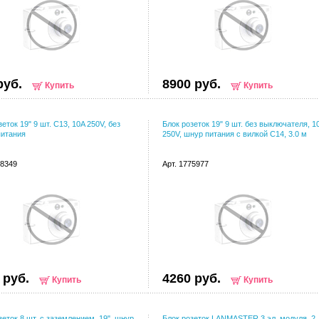
руб.
8900 руб.
Купить
Купить
еток 19" 9 шт. C13, 10A 250V, без
Блок розеток 19" 9 шт. без выключателя, 1
питания
250V, шнур питания с вилкой C14, 3.0 м
68349
Арт. 1775977
 руб.
4260 руб.
Купить
Купить
зеток 8 шт. с заземлением, 19", шнур
Блок розеток LANMASTER 3 эл. модуля, 2