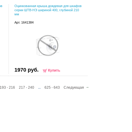
ов
Оцинкованная крыша дождевая для шкафов
серии ШТВ-НЭ шириной 400, глубиной 210
мм
Арт. 1641384
1970 руб.
Купить
193 - 216
217 - 240
...
625 - 643
Следующая