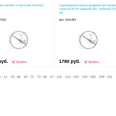
ая коробка 2 порта для Keystone
Оцинкованная крыша дождевая для шкаф
серии ШТВ-НЭ шириной 300, глубиной 210
мм
67502
Арт. 1641383
руб.
1780 руб.
Купить
Купить
1 - 24
25 - 48
49 - 72
73 - 96
97 - 120
121 - 144
145 - 168
169 - 192