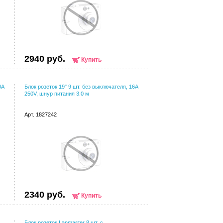
2940 руб.
Купить
0A
Блок розеток 19" 9 шт. без выключателя, 16A
250V, шнур питания 3.0 м
Арт. 1827242
2340 руб.
Купить
Блок розеток Lanmaster 8 шт. с