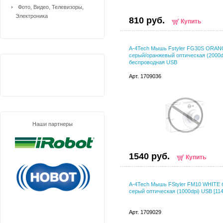
Фото, Видео, Телевизоры,
Электроника
810 руб.
Купить
A-4Tech Мышь Fstyler FG30S ORA
серый/оранжевый оптическая (2000d
беспроводная USB
Арт. 1709036
Наши партнеры
1540 руб.
Купить
A-4Tech Мышь FStyler FM10 WHITE 
серый оптическая (1000dpi) USB [11
Арт. 1709029