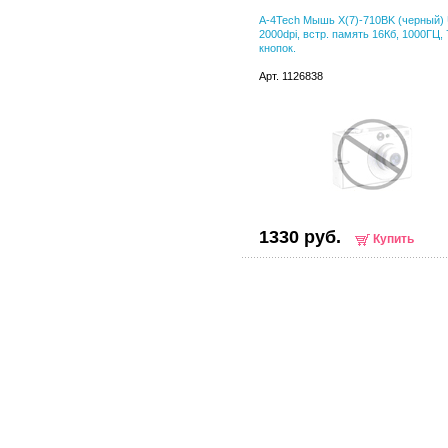
A-4Tech Мышь X(7)-710BK (черный)
2000dpi, встр. память 16Кб, 1000ГЦ, 
кнопок.
Арт. 1126838
1330 руб.
Купить