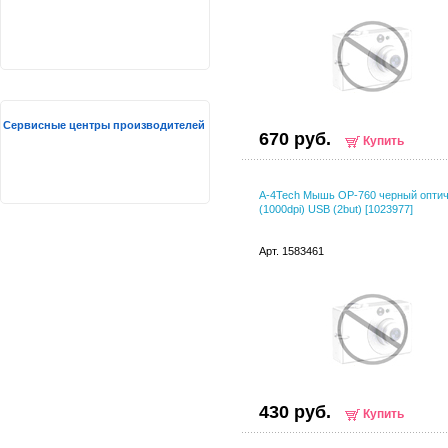
Сервисные центры производителей
670 руб.
Купить
A-4Tech Мышь OP-760 черный опти
(1000dpi) USB (2but) [1023977]
Арт. 1583461
430 руб.
Купить