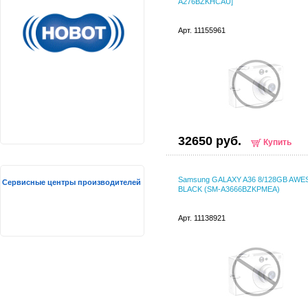
A276BZKHCAU]
Арт. 11155961
32650 руб.
Купить
Samsung GALAXY A36 8/128GB AW
Сервисные центры производителей
BLACK (SM-A3666BZKPMEA)
Арт. 11138921