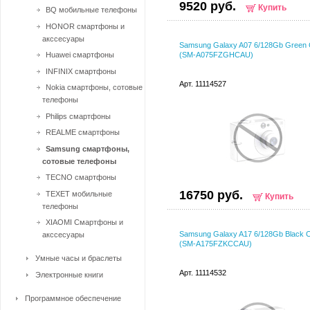
9520 руб.
Купить
BQ мобильные телефоны
HONOR смартфоны и
акссесуары
Samsung Galaxy A07 6/128Gb Green
Huawei смартфоны
(SM-A075FZGHCAU)
INFINIX смартфоны
Арт. 11114527
Nokia смартфоны, сотовые
телефоны
Philips смартфоны
REALME смартфоны
Samsung смартфоны,
сотовые телефоны
TECNO смартфоны
16750 руб.
TEXET мобильные
Купить
телефоны
XIAOMI Смартфоны и
Samsung Galaxy A17 6/128Gb Black 
акссесуары
(SM-A175FZKCCAU)
Умные часы и браслеты
Арт. 11114532
Электронные книги
Программное обеспечение