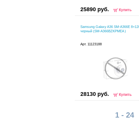
25890 руб.
Купить
Samsung Galaxy A36 SM-A366E 8+1
черный (SM-A366BZKPMEA )
Арт. 11123188
28130 руб.
Купить
1 - 24