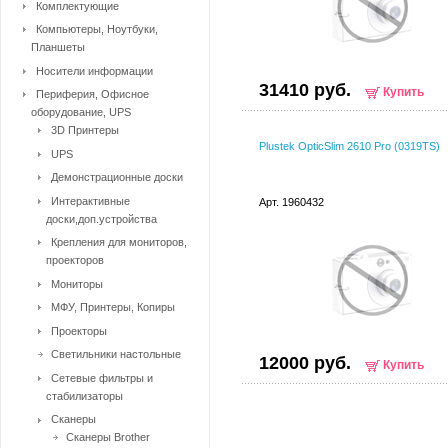
Комплектующие
Компьютеры, Ноутбуки,
Планшеты
Носители информации
31410 руб.
Купить
Периферия, Офисное
оборудование, UPS
3D Принтеры
Plustek OpticSlim 2610 Pro (0319TS)
UPS
Демонстрационные доски
Интерактивные
Арт. 1960432
доски,доп.устройства
Крепления для мониторов,
проекторов
Мониторы
МФУ, Принтеры, Копиры
Проекторы
Светильники настольные
12000 руб.
Купить
Сетевые фильтры и
стабилизаторы
Сканеры
Сканеры Brother