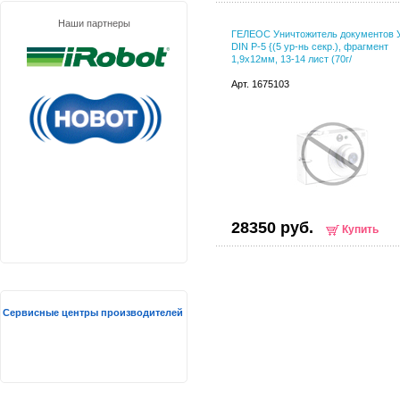
Наши партнеры
ГЕЛЕОС Уничтожитель документов 
DIN P-5 {(5 ур-нь секр.), фрагмент
1,9х12мм, 13-14 лист (70г/
Арт. 1675103
28350 руб.
Купить
Сервисные центры производителей