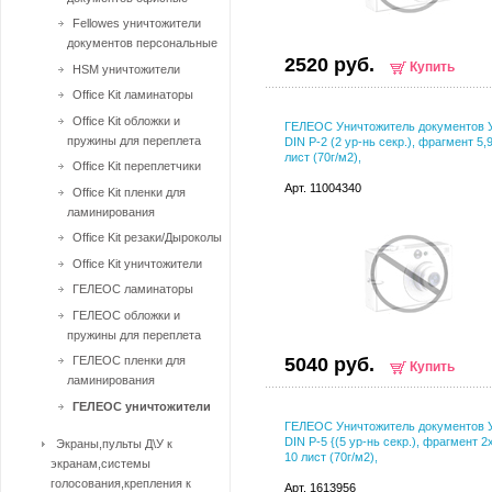
Fellowes уничтожители
документов персональные
2520 руб.
Купить
HSM уничтожители
Office Kit ламинаторы
Office Kit обложки и
ГЕЛЕОС Уничтожитель документов 
пружины для переплета
DIN P-2 (2 ур-нь секр.), фрагмент 5,
лист (70г/м2),
Office Kit переплетчики
Арт. 11004340
Office Kit пленки для
ламинирования
Office Kit резаки/Дыроколы
Office Kit уничтожители
ГЕЛЕОС ламинаторы
ГЕЛЕОС обложки и
пружины для переплета
ГЕЛЕОС пленки для
5040 руб.
Купить
ламинирования
ГЕЛЕОС уничтожители
ГЕЛЕОС Уничтожитель документов 
DIN P-5 {(5 ур-нь секр.), фрагмент 2
Экраны,пульты Д\У к
10 лист (70г/м2),
экранам,системы
голосования,крепления к
Арт. 1613956