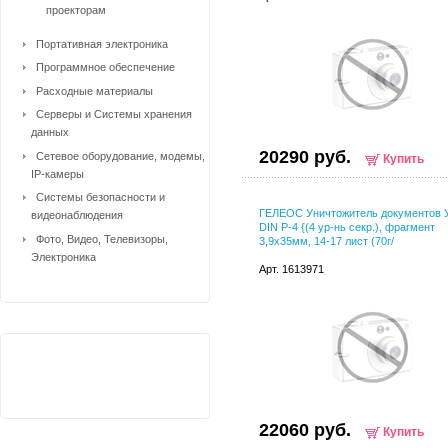
проекторам
Портативная электроника
Программное обеспечение
Расходные материалы
Серверы и Системы хранения
данных
20290 руб.
Сетевое оборудование, модемы,
Купить
IP-камеры
Системы безопасности и
ГЕЛЕОС Уничтожитель документов 
видеонаблюдения
DIN P-4 {(4 ур-нь секр.), фрагмент
Фото, Видео, Телевизоры,
3,9х35мм, 14-17 лист (70г/
Электроника
Арт. 1613971
22060 руб.
Купить