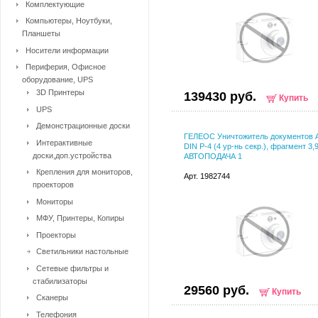
Комплектующие
Компьютеры, Ноутбуки,
Планшеты
Носители информации
Периферия, Офисное
оборудование, UPS
3D Принтеры
139430 руб.
Купить
UPS
Демонстрационные доски
ГЕЛЕОС Уничтожитель документов 
Интерактивные
DIN P-4 (4 ур-нь секр.), фрагмент 3
доски,доп.устройства
АВТОПОДАЧА 1
Крепления для мониторов,
Арт. 1982744
проекторов
Мониторы
МФУ, Принтеры, Копиры
Проекторы
Светильники настольные
Сетевые фильтры и
стабилизаторы
29560 руб.
Купить
Сканеры
Телефония