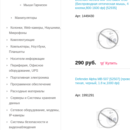
{Беспроводная оптическая мышь, 4
Мыши Гарнизон
кнопки,800-1600 dpi} [52935]
Арт. 1449430
Манипуляторы
Колонки, Web-камеры, Наушники,
Микрофоны
Комплектующие
Компьютеры, Ноутбуки,
Планшеты
Носители информации
290 руб.
Купить
Периферия, Офисное
оборудование, UPS
Портативная электроника
Defender Alpha MB-507 [52507] {пров
тихая, черный, 1.8 м,1000 dpi}
Программное обеспечение
Расходные материалы
Арт. 1991291
Серверы и Системы хранения
данных
Сетевое оборудование, модемы,
IP-камеры
Системы безопасности и
видеонаблюдения