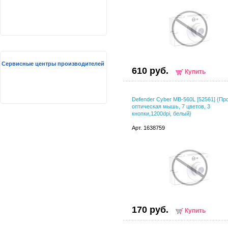
Сервисные центры производителей
610 руб.
Купить
Defender Cyber MB-560L [52561] {Пр
оптическая мышь, 7 цветов, 3
кнопки,1200dpi, белый}
Арт. 1638759
170 руб.
Купить