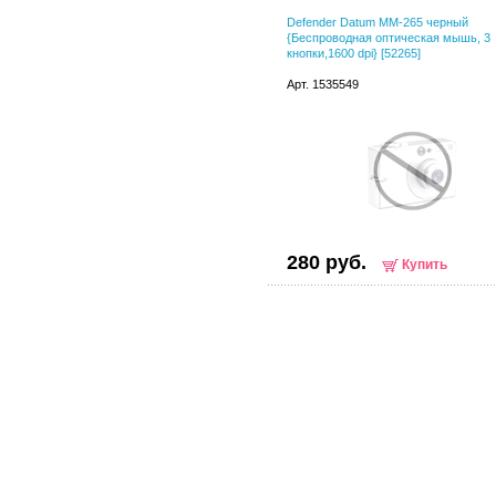
Defender Datum MM-265 черный
{Беспроводная оптическая мышь, 3
кнопки,1600 dpi} [52265]
Арт. 1535549
280 руб.
Купить