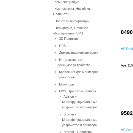
Комплектующие
Компьютеры, Ноутбуки,
Планшеты
Носители информации
Периферия, Офисное
8490
оборудование, UPS
3D Принтеры
UPS
HP Desi
Демонстрационные доски
Интерактивные
доски,доп.устройства
Арт. 11
Крепления для мониторов,
проекторов
Мониторы
МФУ, Принтеры, Копиры
Avision –
Многофункциональные
устройства и принтеры
9582
Brother -
Многофункциональные
устройства и принтеры
HP Лото
Brother - Принтеры