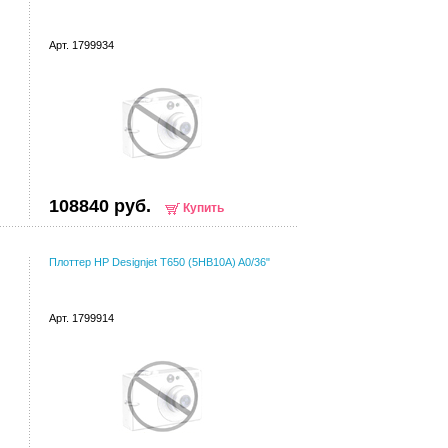
Арт. 1799934
108840 руб.
Купить
Плоттер HP Designjet T650 (5HB10A) A0/36"
Арт. 1799914