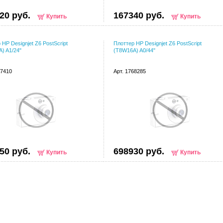
20 руб.
167340 руб.
Купить
Купить
 HP Designjet Z6 PostScript
Плоттер HP Designjet Z6 PostScript
) A1/24"
(T8W16A) A0/44"
67410
Арт. 1768285
50 руб.
698930 руб.
Купить
Купить