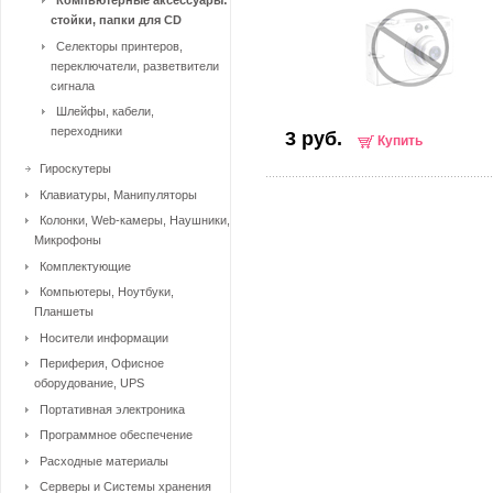
Компьютерные аксессуары:
стойки, папки для CD
Селекторы принтеров,
переключатели, разветвители
сигнала
Шлейфы, кабели,
переходники
3 руб.
Купить
Гироскутеры
Клавиатуры, Манипуляторы
Колонки, Web-камеры, Наушники,
Микрофоны
Комплектующие
Компьютеры, Ноутбуки,
Планшеты
Носители информации
Периферия, Офисное
оборудование, UPS
Портативная электроника
Программное обеспечение
Расходные материалы
Серверы и Системы хранения