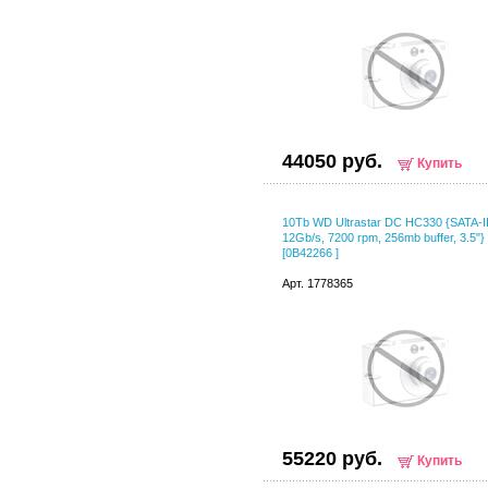
44050 руб.
Купить
10Tb WD Ultrastar DC HC330 {SATA-II
12Gb/s, 7200 rpm, 256mb buffer, 3.5"}
[0B42266 ]
Арт. 1778365
55220 руб.
Купить