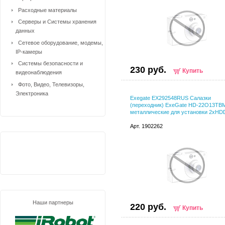
Расходные материалы
Серверы и Системы хранения
данных
Сетевое оборудование, модемы,
IP-камеры
Системы безопасности и
230 руб.
Купить
видеонаблюдения
Фото, Видео, Телевизоры,
Электроника
Exegate EX292548RUS Салазки
(переходник) ExeGate HD-22O13TB
металлические для установки 2xHD
Арт. 1902262
Наши партнеры
220 руб.
Купить