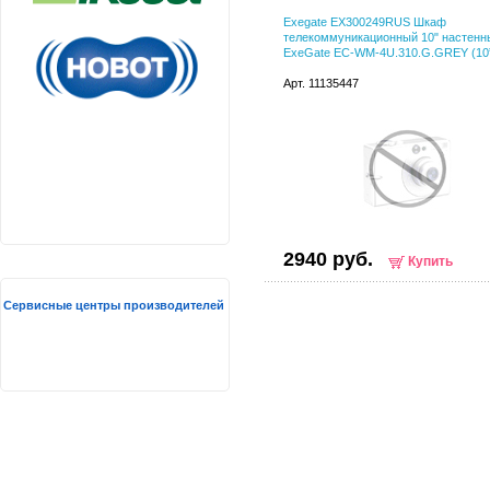
Exegate EX300249RUS Шкаф
телекоммуникационный 10" настенн
ExeGate EC-WM-4U.310.G.GREY (10”
Арт. 11135447
2940 руб.
Купить
Сервисные центры производителей