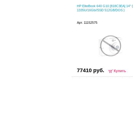
HP EliteBook 640 G10 [818C3EA] 14" 
1335U/16Gb//SSD 512GB/DOS }
Арт. 11152575
77410 руб.
Купить