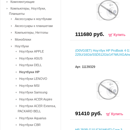
Комплектующие
Компьютеры, Ноутбуки,
Планшеты
Аксессуары к ноутбукам
Аксессуары к планшетам
Компьютеры, Неттопы
111680 руб.
Купить
Моноблоки
Ноутбуки
(D0VG0ET) Ноутбук HP ProBook 4 G1
Ноутбуки APPLE
225U/16Gb/SSD512Gb/14"/WUXGA/no
Ноутбуки ASUS
Ноутбуки DELL
Арт. 11139329
Ноутбуки HP
Ноутбуки LENOVO
Ноутбуки MSI
Ноутбуки Samsung
Ноутбуки ACER Aspire
Ноутбуки ACER Extensa,
PACKARD BELL
91410 руб.
Купить
Ноутбуки Aquarius
Ноутбуки CBR
HP 250R G10 [C91W6AT] Core 3