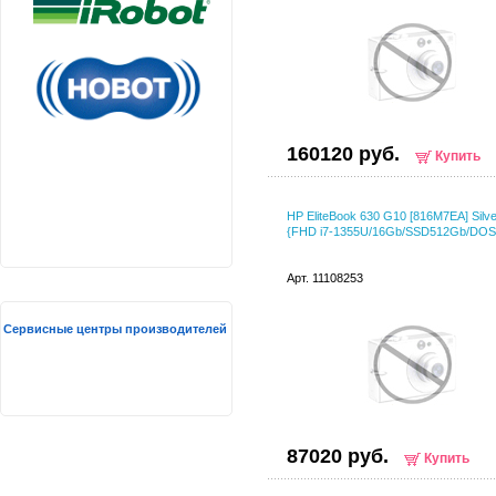
160120 руб.
Купить
HP EliteBook 630 G10 [816M7EA] Silve
{FHD i7-1355U/16Gb/SSD512Gb/DOS
Арт. 11108253
Сервисные центры производителей
87020 руб.
Купить