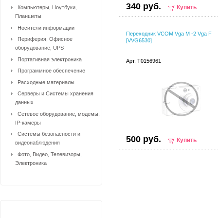
340 руб.
Купить
Компьютеры, Ноутбуки,
Планшеты
Носители информации
Переходник VCOM Vga M -2 Vga F
Периферия, Офисное
[VVG6530]
оборудование, UPS
Портативная электроника
Арт. T0156961
Программное обеспечение
Расходные материалы
Серверы и Системы хранения
данных
Сетевое оборудование, модемы,
IP-камеры
Системы безопасности и
500 руб.
Купить
видеонаблюдения
Фото, Видео, Телевизоры,
Электроника