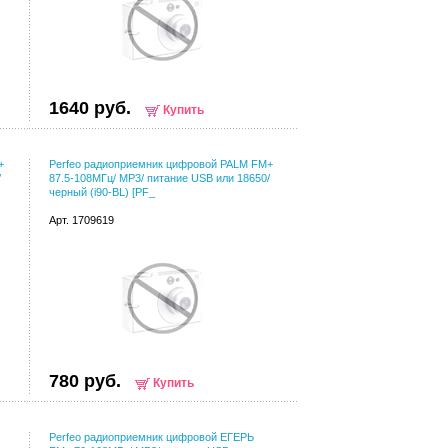
1640 руб.
Купить
+
Perfeo радиоприемник цифровой PALM FM+
/
87.5-108МГц/ MP3/ питание USB или 18650/
черный (i90-BL) [PF_
Арт. 1709619
780 руб.
Купить
Perfeo радиоприемник цифровой ЕГЕРЬ