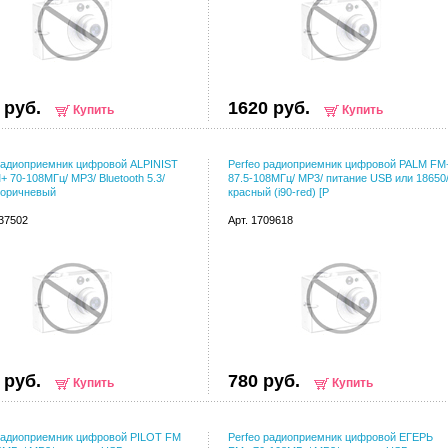
 руб.
1620 руб.
Купить
Купить
радиоприемник цифровой ALPINIST
Perfeo радиоприемник цифровой PALM FM
+ 70-108МГц/ MP3/ Bluetooth 5.3/
87.5-108МГц/ MP3/ питание USB или 18650
коричневый
красный (i90-red) [P
137502
Арт. 1709618
 руб.
780 руб.
Купить
Купить
радиоприемник цифровой PILOT FM
Perfeo радиоприемник цифровой ЕГЕРЬ