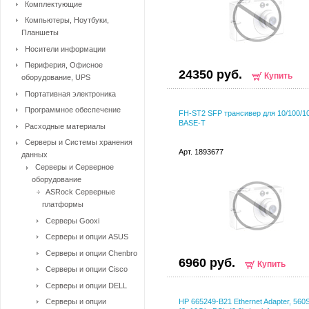
Комплектующие
Компьютеры, Ноутбуки,
Планшеты
Носители информации
Периферия, Офисное
24350 руб.
Купить
оборудование, UPS
Портативная электроника
Программное обеспечение
FH-ST2 SFP трансивер для 10/100/1
BASE-T
Расходные материалы
Серверы и Системы хранения
Арт. 1893677
данных
Серверы и Серверное
оборудование
ASRock Серверные
платформы
Серверы Gooxi
Серверы и опции ASUS
Серверы и опции Chenbro
6960 руб.
Купить
Серверы и опции Cisco
Серверы и опции DELL
Серверы и опции
HP 665249-B21 Ethernet Adapter, 56