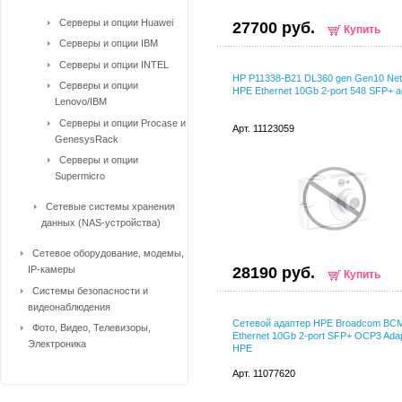
Серверы и опции Huawei
27700 руб.
Купить
Серверы и опции IBM
Серверы и опции INTEL
HP P11338-B21 DL360 gen Gen10 Ne
Серверы и опции
HPE Ethernet 10Gb 2-port 548 SFP+ a
Lenovo/IBM
Серверы и опции Procase и
Арт. 11123059
GenesysRack
Серверы и опции
Supermicro
Сетевые системы хранения
данных (NAS-устройства)
Сетевое оборудование, модемы,
IP-камеры
28190 руб.
Купить
Системы безопасности и
видеонаблюдения
Сетевой адаптер HPE Broadcom BC
Фото, Видео, Телевизоры,
Ethernet 10Gb 2-port SFP+ OCP3 Adap
Электроника
HPE
Арт. 11077620