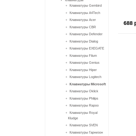
Клавиатуры
Клавиатуры Gembird
Клавиатуры A4Tech
Клавиатуры Acer
688 
Клавиатуры CBR
Клавиатуры Defender
Клавиатуры Dialog
Клавиатуры EXEGATE
Клавиатуры Filum
Клавиатуры Genius
Клавиатуры Hiper
Клавиатуры Logitech
Клавиатуры Microsoft
Клавиатуры Oklick
Клавиатуры Philips
Клавиатуры Rapoo
Клавиатуры Royal
Kludge
Клавиатуры SVEN
Клавиатуры Гарнизон