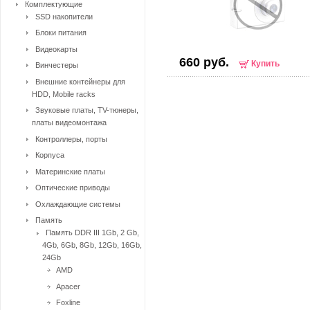
Комплектующие
SSD накопители
Блоки питания
Видеокарты
660 руб.
Купить
Винчестеры
Внешние контейнеры для
HDD, Mobile racks
Звуковые платы, TV-тюнеры,
платы видеомонтажа
Контроллеры, порты
Корпуса
Материнские платы
Оптические приводы
Охлаждающие системы
Память
Память DDR III 1Gb, 2 Gb,
4Gb, 6Gb, 8Gb, 12Gb, 16Gb,
24Gb
AMD
Apacer
Foxline