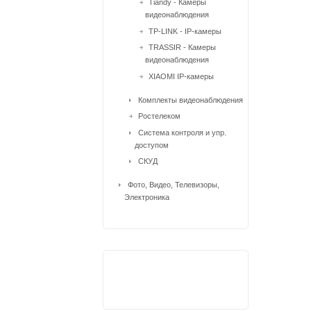
Tiandy - Камеры
видеонаблюдения
TP-LINK - IP-камеры
TRASSIR - Камеры
видеонаблюдения
XIAOMI IP-камеры
Комплекты видеонаблюдения
Ростелеком
Система контроля и упр.
доступом
СКУД
Фото, Видео, Телевизоры,
Электроника