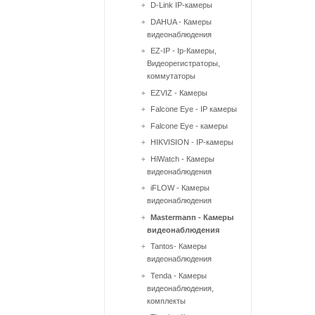
D-Link IP-камеры
DAHUA - Камеры
видеонаблюдения
EZ-IP - Ip-Камеры,
Видеорегистраторы,
коммутаторы
EZVIZ - Камеры
Falcone Eye - IP камеры
Falcone Eye - камеры
HIKVISION - IP-камеры
HiWatch - Камеры
видеонаблюдения
iFLOW - Камеры
видеонаблюдения
Mastermann - Камеры
видеонаблюдения
Tantos- Камеры
видеонаблюдения
Tenda - Камеры
видеонаблюдения,
комплекты