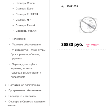
Сканеры Canon
Арт. 11091653
Сканеры Epson
Сканеры FUJITSU
Сканеры HP
Сканеры Plustek
Сканеры VIISAN
Телефония
36880 руб.
Торговое оборудование
Купить
Уничтожители, ламинаторы,
брошюраторы, обложки,
пружинки
Экраны,пульты Д\У к
экранам,системы
голосования,крепления к
проекторам
Портативная электроника
Программное обеспечение
Расходные материалы
Серверы и Системы хранения
данных