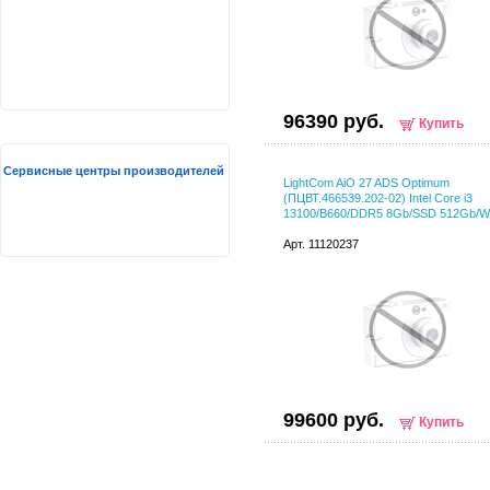
96390 руб.
Купить
Сервисные центры производителей
LightCom AiO 27 ADS Optimum
(ПЦВТ.466539.202-02) Intel Core i3
13100/B660/DDR5 8Gb/SSD 512Gb/
Арт. 11120237
99600 руб.
Купить